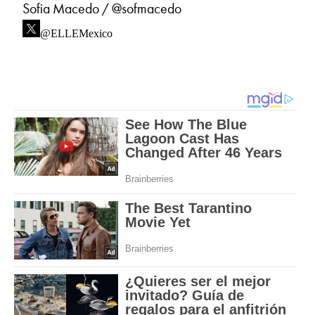
Sofia Macedo / @sofmacedo
@ELLEMexico