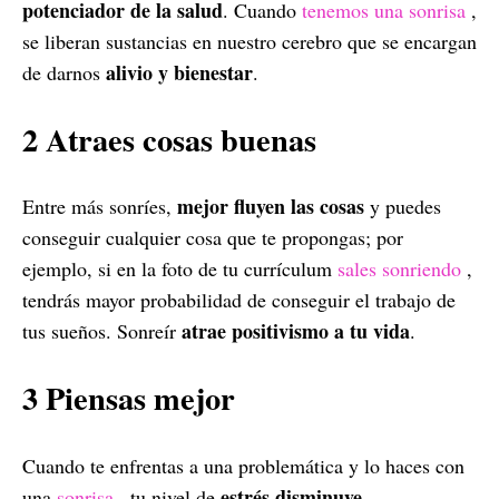
potenciador de la salud
. Cuando
tenemos una sonrisa
,
se liberan sustancias en nuestro cerebro que se encargan
alivio y bienestar
de darnos
.
2 Atraes cosas buenas
mejor fluyen las cosas
Entre más sonríes,
y puedes
conseguir cualquier cosa que te propongas; por
ejemplo, si en la foto de tu currículum
sales sonriendo
,
tendrás mayor probabilidad de conseguir el trabajo de
atrae positivismo a tu vida
tus sueños. Sonreír
.
3 Piensas mejor
Cuando te enfrentas a una problemática y lo haces con
estrés disminuye
una
sonrisa
, tu nivel de