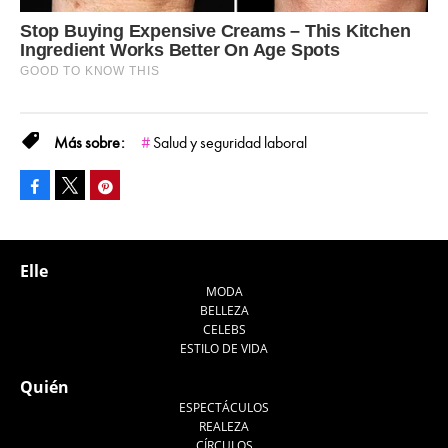
Salud y seguridad laboral
Facebook
Pinterest
Tweet
Elle
MODA
BELLEZA
CELEBS
ESTILO DE VIDA
Quién
ESPECTÁCULOS
REALEZA
CÍRCULOS