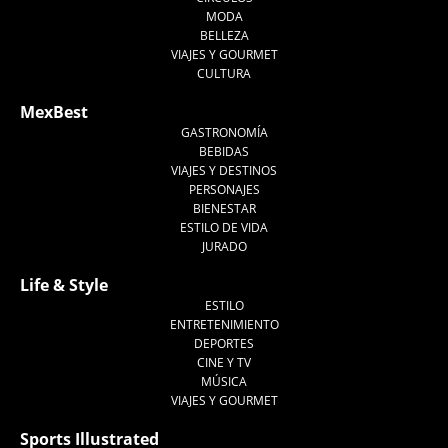
MODA
BELLEZA
VIAJES Y GOURMET
CULTURA
MexBest
GASTRONOMÍA
BEBIDAS
VIAJES Y DESTINOS
PERSONAJES
BIENESTAR
ESTILO DE VIDA
JURADO
Life & Style
ESTILO
ENTRETENIMIENTO
DEPORTES
CINE Y TV
MÚSICA
VIAJES Y GOURMET
Sports Illustrated