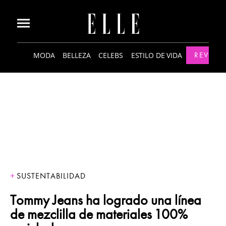
MODA
BELLEZA
CELEBS
ESTILO DE VIDA
REVISTA
SUSTENTABILIDAD
Tommy Jeans ha logrado una línea
de mezclilla de materiales 100%