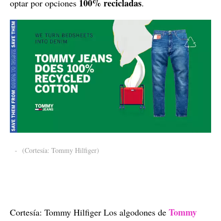
100% recicladas
optar por opciones
.
-
(Cortesía: Tommy Hilfiger)
Tommy
Cortesía: Tommy Hilfiger Los algodones de