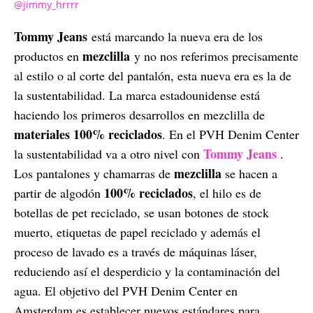
@jimmy_hrrrr
Tommy Jeans
está marcando la nueva era de los
mezclilla
productos en
y no nos referimos precisamente
al estilo o al corte del pantalón, esta nueva era es la de
la sustentabilidad. La marca estadounidense está
haciendo los primeros desarrollos en mezclilla de
materiales 100% reciclados
. En el PVH Denim Center
Tommy Jeans
la sustentabilidad va a otro nivel con
.
mezclilla
Los pantalones y chamarras de
se hacen a
100% reciclados
partir de algodón
, el hilo es de
botellas de pet reciclado, se usan botones de stock
muerto, etiquetas de papel reciclado y además el
proceso de lavado es a través de máquinas láser,
reduciendo así el desperdicio y la contaminación del
agua. El objetivo del PVH Denim Center en
Amsterdam es establecer nuevos estándares para