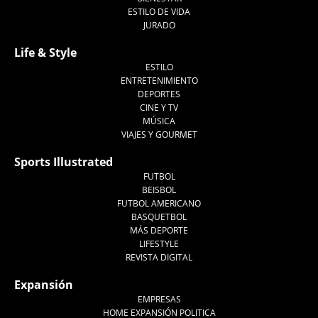
ESTILO DE VIDA
JURADO
Life & Style
ESTILO
ENTRETENIMIENTO
DEPORTES
CINE Y TV
MÚSICA
VIAJES Y GOURMET
Sports Illustrated
FUTBOL
BEISBOL
FUTBOL AMERICANO
BASQUETBOL
MÁS DEPORTE
LIFESTYLE
REVISTA DIGITAL
Expansión
EMPRESAS
HOME EXPANSIÓN POLITICA