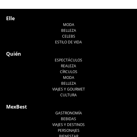
Tweet
Elle
MODA
BELLEZA
CELEBS
ESTILO DE VIDA
Quién
ESPECTÁCULOS
REALEZA
CÍRCULOS
MODA
BELLEZA
VIAJES Y GOURMET
CULTURA
MexBest
GASTRONOMÍA
BEBIDAS
VIAJES Y DESTINOS
PERSONAJES
BIENESTAR