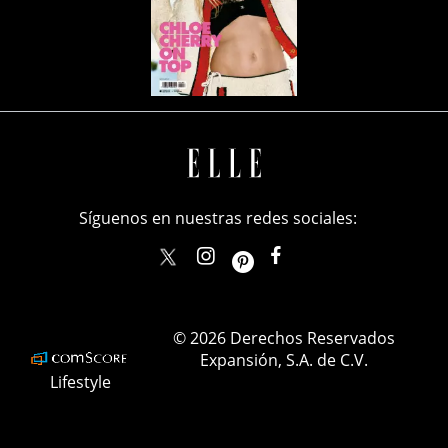
Síguenos en nuestras redes sociales:
elle_mexico
ellemexico
ElleMexicoOficial
ELLEMexico
© 2026 Derechos Reservados
Expansión, S.A. de C.V.
Lifestyle