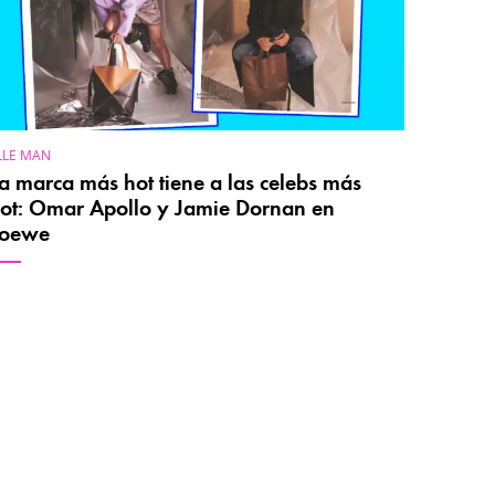
LLE MAN
a marca más hot tiene a las celebs más
ot: Omar Apollo y Jamie Dornan en
Loewe