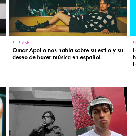
ELLE MAN
E
Omar Apollo nos habla sobre su estilo y su
L
deseo de hacer música en español
h