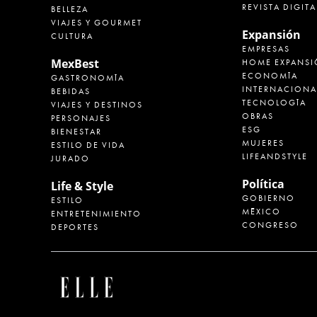
REVISTA DIGITA
BELLEZA
VIAJES Y GOURMET
Expansión
CULTURA
EMPRESAS
MexBest
HOME EXPANSI
ECONOMÍA
GASTRONOMÍA
INTERNACIONA
BEBIDAS
TECNOLOGÍA
VIAJES Y DESTINOS
OBRAS
PERSONAJES
ESG
BIENESTAR
MUJERES
ESTILO DE VIDA
LIFEANDSTYLE
JURADO
Política
Life & Style
GOBIERNO
ESTILO
MÉXICO
ENTRETENIMIENTO
CONGRESO
DEPORTES