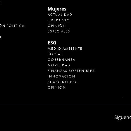
L
Mujeres
ACTUALIDAD
LIDERAZGO
ÓN POLITICA
OPINIÓN
ESPECIALES
L
ESG
MEDIO AMBIENTE
SOCIAL
GOBERNANZA
MOVILIDAD
FINANZAS SOSTENIBLES
INNOVACIÓN
EL ABC DEL ESG
OPINIÓN
Sígueno