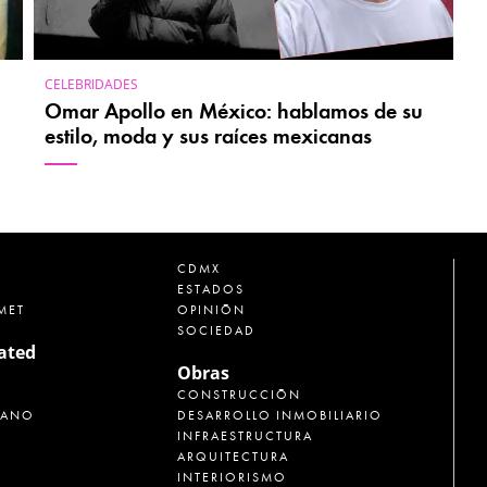
CELEBRIDADES
Omar Apollo en México: hablamos de su
estilo, moda y sus raíces mexicanas
CDMX
ESTADOS
MET
OPINIÓN
SOCIEDAD
rated
Obras
CONSTRUCCIÓN
CANO
DESARROLLO INMOBILIARIO
INFRAESTRUCTURA
ARQUITECTURA
INTERIORISMO