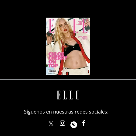
Síguenos en nuestras redes sociales:
elle_mexico
ellemexico
ElleMexicoOficial