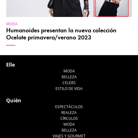
MODA
Humanoides presentan la nueva colección
Ocelote primavera/verano 2023
Elle
MODA
BELLEZA
CELEBS
ESTILO DE VIDA
Quién
ESPECTÁCULOS
REALEZA
CÍRCULOS
MODA
BELLEZA
VIAJES Y GOURMET