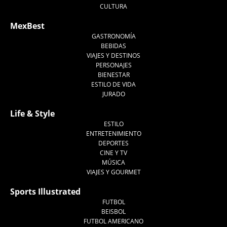
CULTURA
MexBest
GASTRONOMÍA
BEBIDAS
VIAJES Y DESTINOS
PERSONAJES
BIENESTAR
ESTILO DE VIDA
JURADO
Life & Style
ESTILO
ENTRETENIMIENTO
DEPORTES
CINE Y TV
MÚSICA
VIAJES Y GOURMET
Sports Illustrated
FUTBOL
BEISBOL
FUTBOL AMERICANO