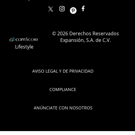
elle_mexico
ellemexico
ElleMexicoOficial
ELLEMexico
© 2026 Derechos Reservados
Expansión, S.A. de C.V.
Lifestyle
AVISO LEGAL Y DE PRIVACIDAD
COMPLIANCE
ANÚNCIATE CON NOSOTROS