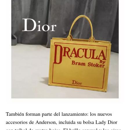
También forman parte del lanzamiento: los nuevos
accesorios de Anderson, incluida su bolsa Lady Dior
con trébol de cuatro hojas. El brillo sensual y los giros