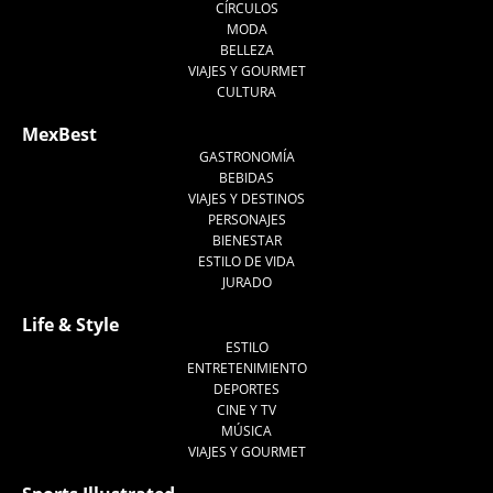
CÍRCULOS
MODA
BELLEZA
VIAJES Y GOURMET
CULTURA
MexBest
GASTRONOMÍA
BEBIDAS
VIAJES Y DESTINOS
PERSONAJES
BIENESTAR
ESTILO DE VIDA
JURADO
Life & Style
ESTILO
ENTRETENIMIENTO
DEPORTES
CINE Y TV
MÚSICA
VIAJES Y GOURMET