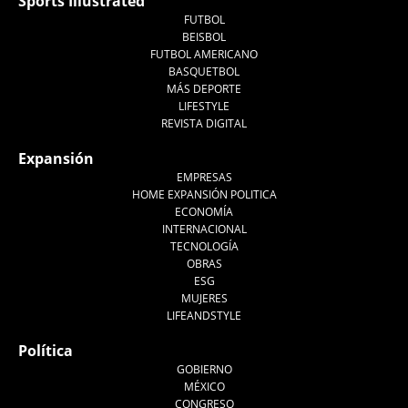
Sports Illustrated
FUTBOL
BEISBOL
FUTBOL AMERICANO
BASQUETBOL
MÁS DEPORTE
LIFESTYLE
REVISTA DIGITAL
Expansión
EMPRESAS
HOME EXPANSIÓN POLITICA
ECONOMÍA
INTERNACIONAL
TECNOLOGÍA
OBRAS
ESG
MUJERES
LIFEANDSTYLE
Política
GOBIERNO
MÉXICO
CONGRESO