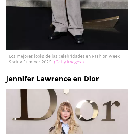
Los mejores looks de las celebridades en Fashion Week
Spring Summer 2026
(Getty Images )
Jennifer Lawrence en Dior