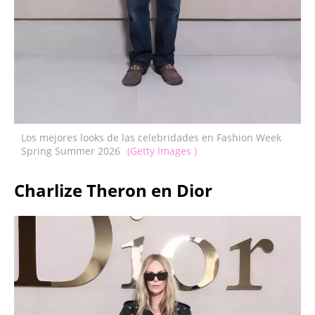
Los mejores looks de las celebridades en Fashion Week
Spring Summer 2026
(Getty Images )
Charlize Theron en Dior