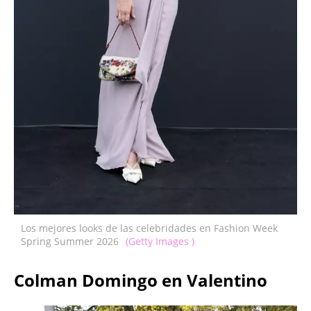
Los mejores looks de las celebridades en Fashion Week
Spring Summer 2026
(Getty Images )
Colman Domingo en Valentino