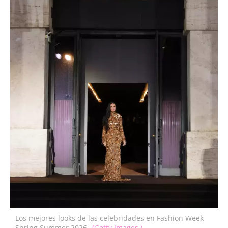
Los mejores looks de las celebridades en Fashion Week
Spring Summer 2026
(Getty Images )