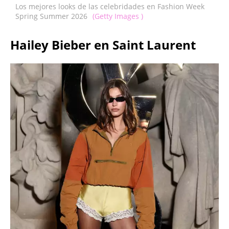
Los mejores looks de las celebridades en Fashion Week
Spring Summer 2026
(Getty Images )
Hailey Bieber en Saint Laurent