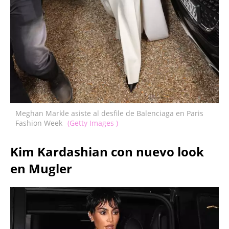
Meghan Markle asiste al desfile de Balenciaga en Paris
Fashion Week
(Getty Images )
Kim Kardashian con nuevo look
en Mugler