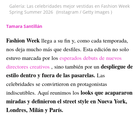
Galería: Las celebridades mejor vestidas en Fashion Week
Spring Summer 2026
(Instagram / Getty Images )
Tamara Santillán
Fashion Week
llega a su fin y, como cada temporada,
nos deja mucho más que desfiles. Esta edición no solo
estuvo marcada por los
esperados debuts de nuevos
despliegue de
directores creativos
, sino también por un
estilo dentro y fuera de las pasarelas.
Las
celebridades se convirtieron en protagonistas
looks que acapararon
indiscutibles. Aquí reunimos los
miradas y definieron el street style en Nueva York,
Londres, Milán y París.