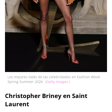
Los mejores looks de las celebridades en Fashion Week
Spring Summer 2026
(Getty Images )
Christopher Briney en Saint
Laurent