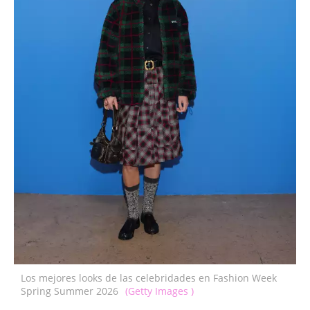
Los mejores looks de las celebridades en Fashion Week
Spring Summer 2026
(Getty Images )