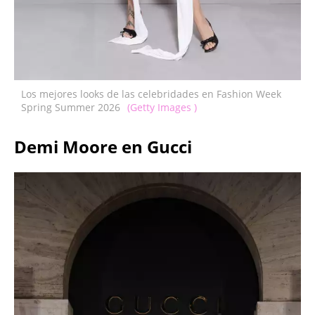
Los mejores looks de las celebridades en Fashion Week
Spring Summer 2026
(Getty Images )
Demi Moore en Gucci