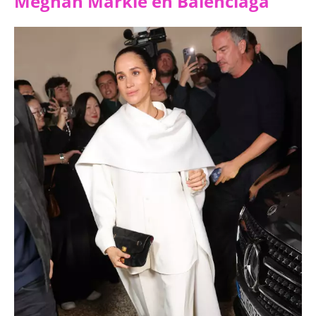
Meghan Markle en Balenciaga