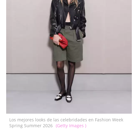
Los mejores looks de las celebridades en Fashion Week
Spring Summer 2026
(Getty Images )