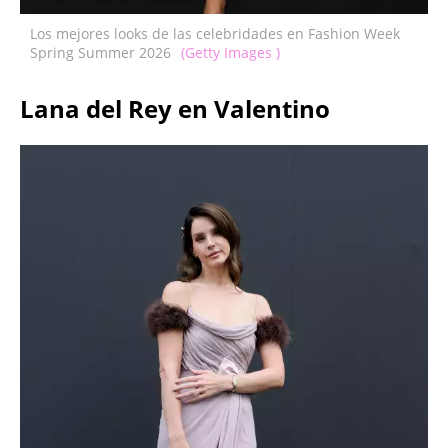
Los mejores looks de las celebridades en Fashion Week
Spring Summer 2026
(Getty Images )
Lana del Rey en Valentino