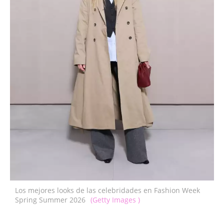
Los mejores looks de las celebridades en Fashion Week
Spring Summer 2026
(Getty Images )