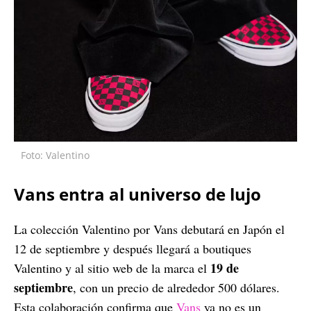
Foto: Valentino
Vans entra al universo de lujo
La colección Valentino por Vans debutará en Japón el
12 de septiembre y después llegará a boutiques
19 de
Valentino y al sitio web de la marca el
septiembre
, con un precio de alrededor 500 dólares.
Esta colaboración confirma que
Vans
ya no es un