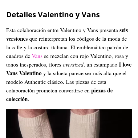
Detalles Valentino y Vans
seis
Esta colaboración entre Valentino y Vans presenta
versiones
que reinterpretan los códigos de la moda de
la calle y la costura italiana. El emblemático patrón de
cuadros de
Vans
se mezclan con rojo Valentino, rosa y
I love
tonos inesperados, flores
oversized
, un estampado
Vans Valentino
y la silueta parece ser más alta que el
modelo Authentic clásico. Las piezas de esta
piezas de
colaboración prometen convertirse en
colección
.