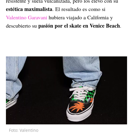
resistente y suela vulcanizada, pero los elevó con su
estética maximalista
. El resultado es como si
Valentino Garavani
hubiera viajado a California y
pasión por el skate en Venice Beach
descubierto su
.
Foto: Valentino