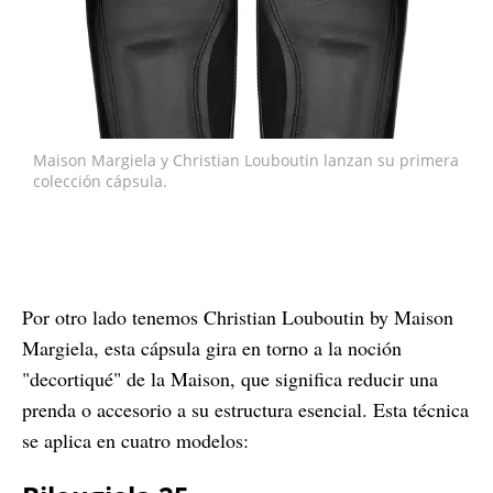
Maison Margiela y Christian Louboutin lanzan su primera
colección cápsula.
Por otro lado tenemos Christian Louboutin by Maison
Margiela, esta cápsula gira en torno a la noción
"decortiqué" de la Maison, que significa reducir una
prenda o accesorio a su estructura esencial. Esta técnica
se aplica en cuatro modelos: