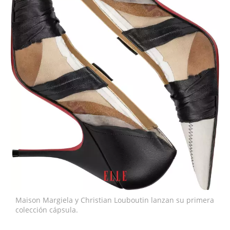
Maison Margiela y Christian Louboutin lanzan su primera
colección cápsula.