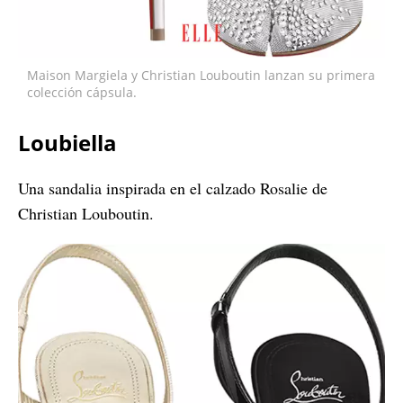
Maison Margiela y Christian Louboutin lanzan su primera
colección cápsula.
Loubiella
Una sandalia inspirada en el calzado Rosalie de
Christian Louboutin.