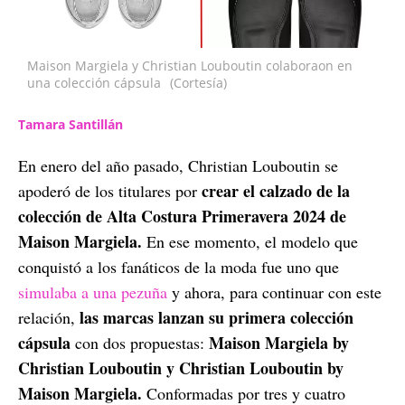
Maison Margiela y Christian Louboutin colaboraon en
una colección cápsula
(Cortesía)
Tamara Santillán
En enero del año pasado, Christian Louboutin se
crear el calzado de la
apoderó de los titulares por
colección de Alta Costura Primeravera 2024 de
Maison Margiela.
En ese momento, el modelo que
conquistó a los fanáticos de la moda fue uno que
simulaba a una pezuña
y ahora, para continuar con este
las marcas lanzan su primera colección
relación,
cápsula
Maison Margiela by
con dos propuestas:
Christian Louboutin y Christian Louboutin by
Maison Margiela.
Conformadas por tres y cuatro