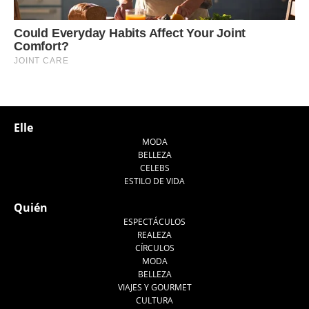
Elle
MODA
BELLEZA
CELEBS
ESTILO DE VIDA
Quién
ESPECTÁCULOS
REALEZA
CÍRCULOS
MODA
BELLEZA
VIAJES Y GOURMET
CULTURA