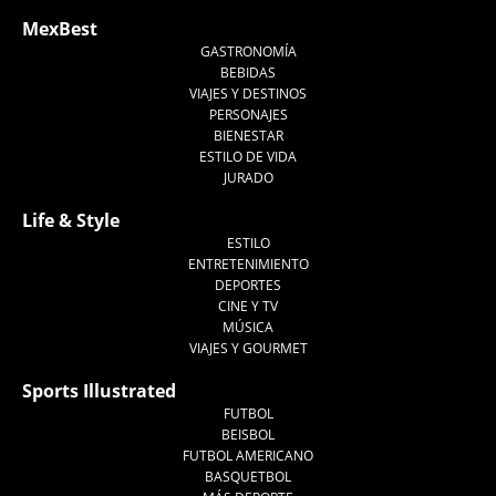
MexBest
GASTRONOMÍA
BEBIDAS
VIAJES Y DESTINOS
PERSONAJES
BIENESTAR
ESTILO DE VIDA
JURADO
Life & Style
ESTILO
ENTRETENIMIENTO
DEPORTES
CINE Y TV
MÚSICA
VIAJES Y GOURMET
Sports Illustrated
FUTBOL
BEISBOL
FUTBOL AMERICANO
BASQUETBOL