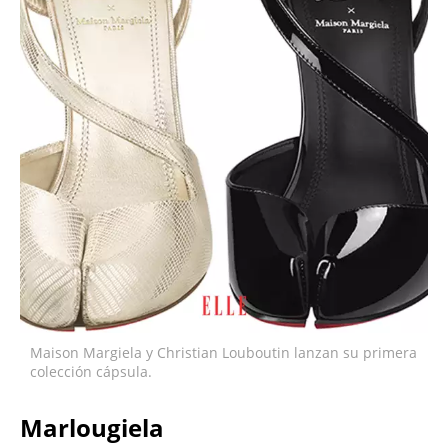
Maison Margiela y Christian Louboutin lanzan su primera
colección cápsula.
Marlougiela