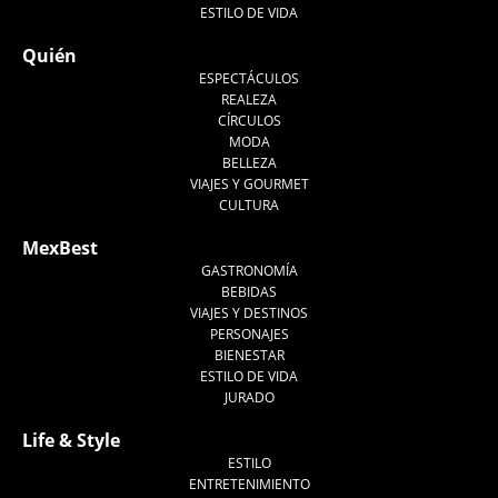
ESTILO DE VIDA
Quién
ESPECTÁCULOS
REALEZA
CÍRCULOS
MODA
BELLEZA
VIAJES Y GOURMET
CULTURA
MexBest
GASTRONOMÍA
BEBIDAS
VIAJES Y DESTINOS
PERSONAJES
BIENESTAR
ESTILO DE VIDA
JURADO
Life & Style
ESTILO
ENTRETENIMIENTO