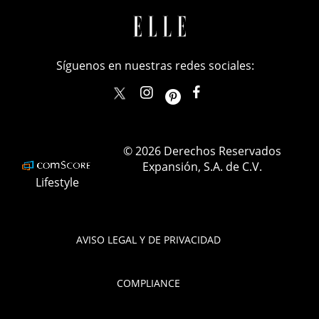
Síguenos en nuestras redes sociales:
elle_mexico
ellemexico
ElleMexicoOficial
ELLEMexico
© 2026 Derechos Reservados
Expansión, S.A. de C.V.
Lifestyle
AVISO LEGAL Y DE PRIVACIDAD
COMPLIANCE