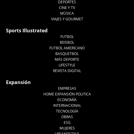
DEPORTES
CINE Y TV
MÚSICA
VIAJES Y GOURMET
Sports Illustrated
FUTBOL
BEISBOL
FUTBOL AMERICANO
BASQUETBOL
MÁS DEPORTE
LIFESTYLE
REVISTA DIGITAL
Expansión
EMPRESAS
HOME EXPANSIÓN POLITICA
ECONOMÍA
INTERNACIONAL
TECNOLOGÍA
OBRAS
ESG
MUJERES
LIFEANDSTYLE