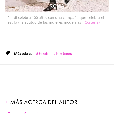
Fendi celebra 100 años con una campaña que celebra el
estilo y la actitud de las mujeres modernas
(Cortesía)
Fendi
Kim Jones
MÁS ACERCA DEL AUTOR: