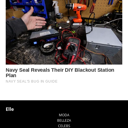
Elle
MODA
BELLEZA
CELEBS