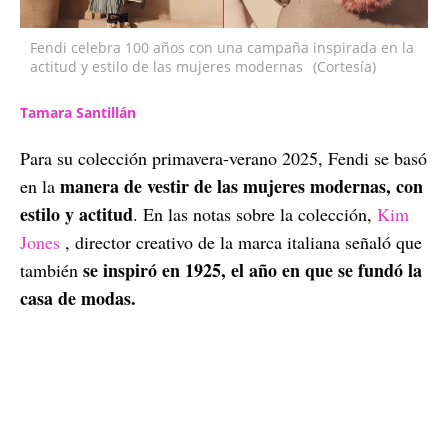
Fendi celebra 100 años con una campaña inspirada en la
actitud y estilo de las mujeres modernas
(Cortesía)
Tamara Santillán
Para su colección primavera-verano 2025, Fendi se basó
manera de vestir de las mujeres modernas, con
en la
estilo y actitud
. En las notas sobre la colección,
Kim
Jones
, director creativo de la marca italiana señaló que
se inspiró en 1925, el año en que se fundó la
también
casa de modas.