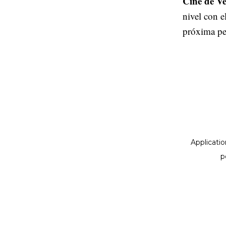
Cine de Ve
nivel con e
próxima pe