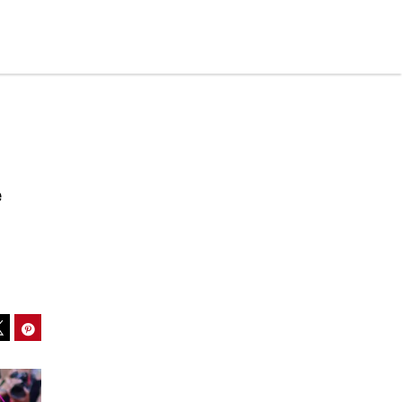
e
ook
Pinterest
Tweet