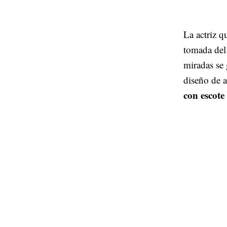
La actriz q
tomada del
miradas se 
diseño de a
con escot