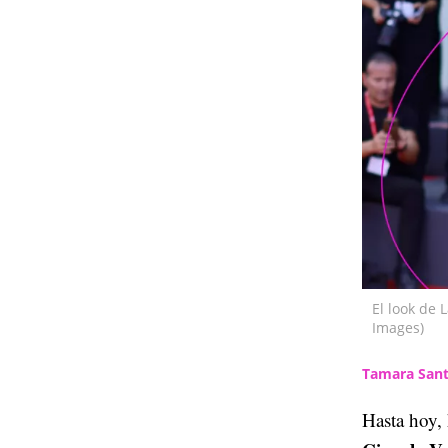
El look de 
Images)
Tamara Sant
Hasta hoy, 