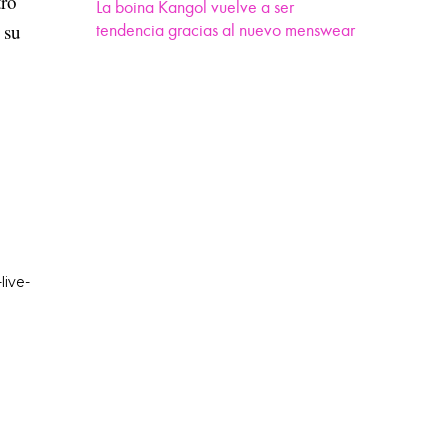
tro
La boina Kangol vuelve a ser
 su
tendencia gracias al nuevo menswear