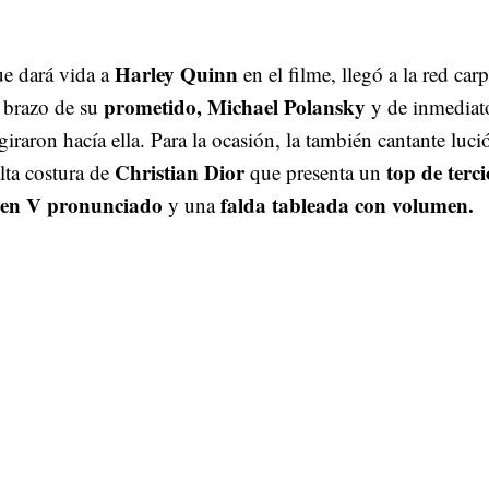
Harley Quinn
ue dará vida a
en el filme, llegó a la red carp
prometido, Michael Polansky
 brazo de su
y de inmediato
giraron hacía ella. Para la ocasión, la también cantante luci
Christian Dior
top de terc
lta costura de
que presenta un
e en V pronunciado
falda tableada con volumen.
y una