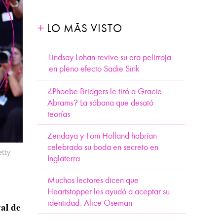
LO MÁS VISTO
Lindsay Lohan revive su era pelirroja
en pleno efecto Sadie Sink
¿Phoebe Bridgers le tiró a Gracie
Abrams? La sábana que desató
teorías
Zendaya y Tom Holland habrían
celebrado su boda en secreto en
etty
Inglaterra
Muchos lectores dicen que
Heartstopper les ayudó a aceptar su
identidad: Alice Oseman
val de