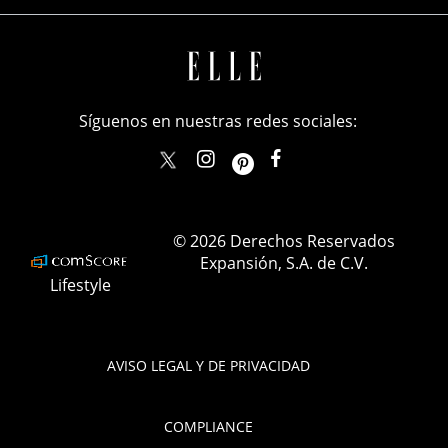
Síguenos en nuestras redes sociales:
elle_mexico
ellemexico
ElleMexicoOficial
ELLEMexico
© 2026 Derechos Reservados
Expansión, S.A. de C.V.
Lifestyle
AVISO LEGAL Y DE PRIVACIDAD
COMPLIANCE