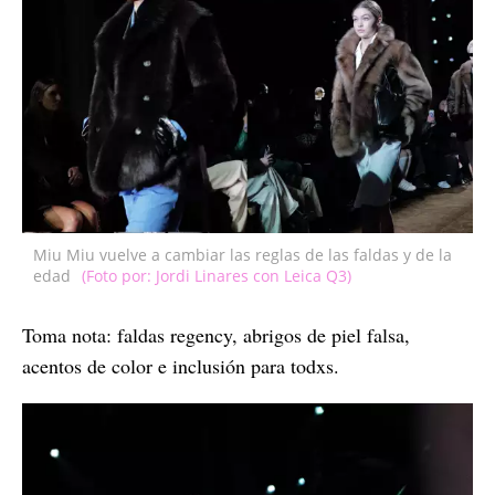
Miu Miu vuelve a cambiar las reglas de las faldas y de la
edad
(Foto por: Jordi Linares con Leica Q3)
Toma nota: faldas regency, abrigos de piel falsa,
acentos de color e inclusión para todxs.