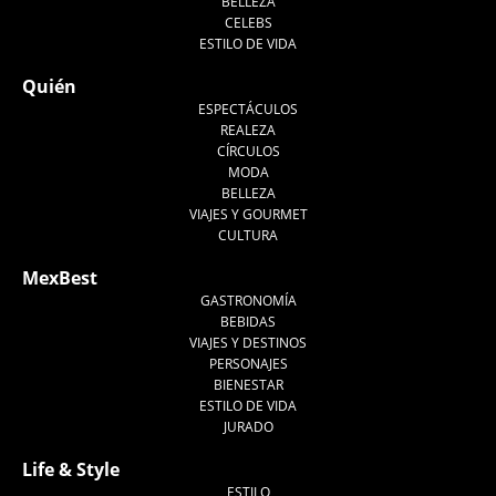
BELLEZA
CELEBS
ESTILO DE VIDA
Quién
ESPECTÁCULOS
REALEZA
CÍRCULOS
MODA
BELLEZA
VIAJES Y GOURMET
CULTURA
MexBest
GASTRONOMÍA
BEBIDAS
VIAJES Y DESTINOS
PERSONAJES
BIENESTAR
ESTILO DE VIDA
JURADO
Life & Style
ESTILO