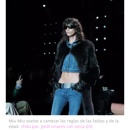
Miu Miu vuelve a cambiar las reglas de las faldas y de la
edad
(Foto por: Jordi Linares con Leica Q3)