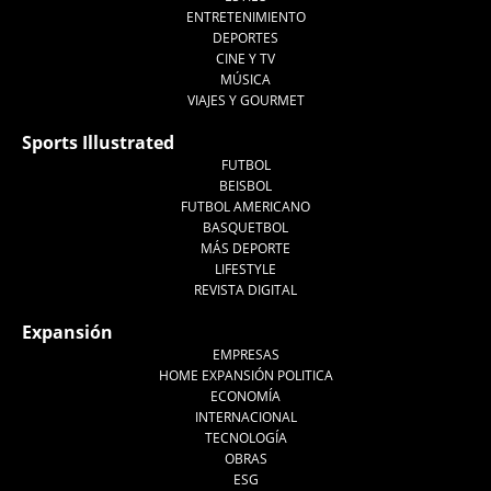
ENTRETENIMIENTO
DEPORTES
CINE Y TV
MÚSICA
VIAJES Y GOURMET
Sports Illustrated
FUTBOL
BEISBOL
FUTBOL AMERICANO
BASQUETBOL
MÁS DEPORTE
LIFESTYLE
REVISTA DIGITAL
Expansión
EMPRESAS
HOME EXPANSIÓN POLITICA
ECONOMÍA
INTERNACIONAL
TECNOLOGÍA
OBRAS
ESG