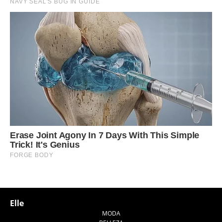
Elle
MODA