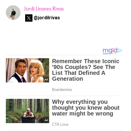
Jordi Linares Rivas
@jordilrivas