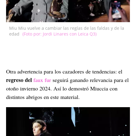
Miu Miu vuelve a cambiar las reglas de las faldas y de la
edad
(Foto por: Jordi Linares con Leica Q3)
Otra advertencia para los cazadores de tendencias: el
regreso del
faux fur
seguirá ganando relevancia para el
otoño invierno 2024. Así lo demostró Miuccia con
distintos abrigos en este material.