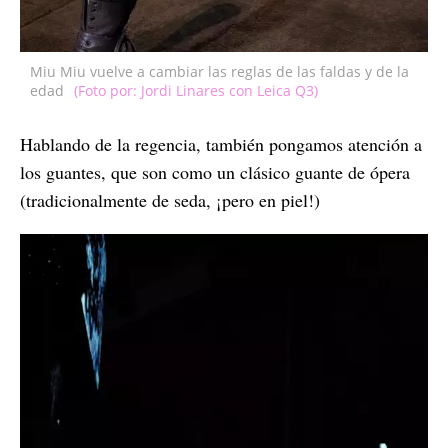
Miu Miu vuelve a cambiar las reglas de las faldas y de la
edad
(Foto por: Jordi Linares con Leica Q3)
Hablando de la regencia, también pongamos atención a
los guantes, que son como un clásico guante de ópera
(tradicionalmente de seda, ¡pero en piel!)