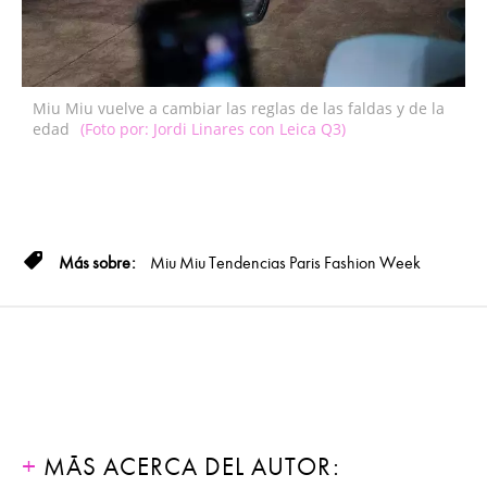
Miu Miu vuelve a cambiar las reglas de las faldas y de la
edad
(Foto por: Jordi Linares con Leica Q3)
Miu Miu
Tendencias
Paris Fashion Week
MÁS ACERCA DEL AUTOR: