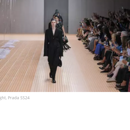
ight, Prada SS24