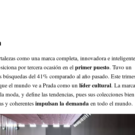
a
rtalezas como una marca completa, innovadora e inteligente
primer puesto
siciona por tercera ocasión en el
. Tuvo un
s búsquedas del 41% comparado al año pasado. Este trimes
líder cultural
que el mundo ve a Prada como un
. La marc
 la moda, y define las tendencias, pues sus colecciones bien
impulsan la demanda
as y coherentes
en todo el mundo.