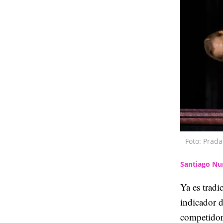
Foto: Prada
Santiago Nu
Ya es tradi
indicador 
competidor