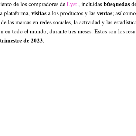
búsquedas
ento de los compradores de
Lyst
, incluidas
de
visitas
ventas
la plataforma,
a los productos y las
; así como
de las marcas en redes sociales, la actividad y las estadístic
ón en todo el mundo, durante tres meses. Estos son los resu
 trimestre de 2023
.