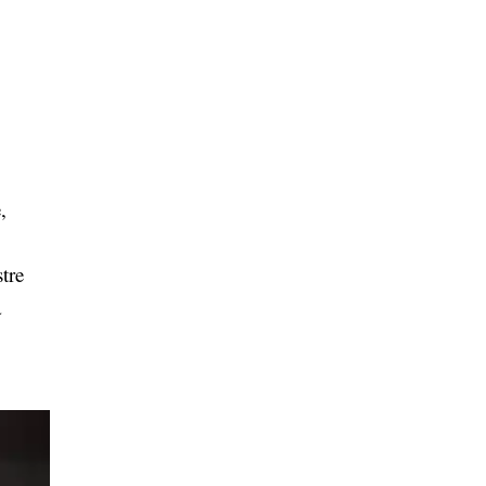
,
tre
a