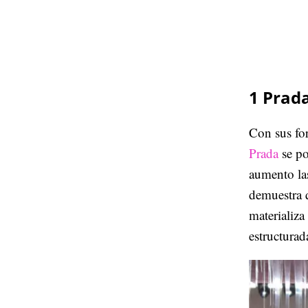
1 Prad
Con sus fo
Prada
se po
aumento la
demuestra 
materializa
estructurad