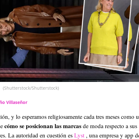
(Shutterstock/Shutterstock)
ño Villaseñor
ción, y lo esperamos religiosamente cada tres meses como 
cómo se posicionan las marcas
de
de moda respecto a sus
es. La autoridad en cuestión es
Lyst
, una empresa y app d