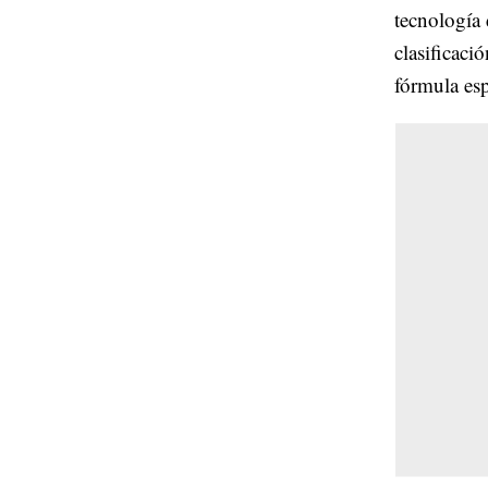
tecnología
clasificaci
fórmula esp