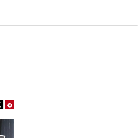
ook
Pinterest
Tweet