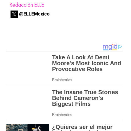
Redacción ELLE
@ELLEMexico