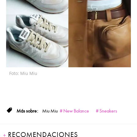
Foto: Miu Miu
Miu Miu
New Balance
Sneakers
RECOMENDACIONES