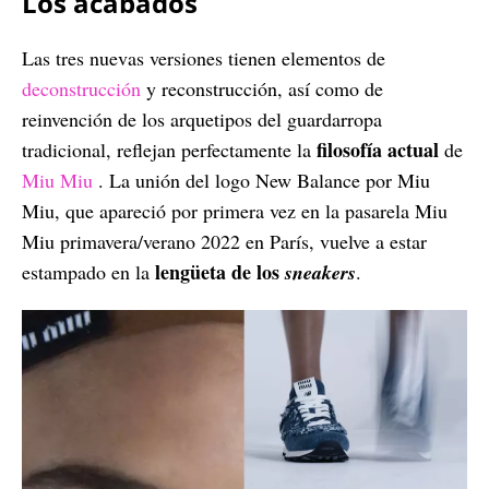
Los acabados
Las tres nuevas versiones tienen elementos de
deconstrucción
y reconstrucción, así como de
reinvención de los arquetipos del guardarropa
filosofía actual
tradicional, reflejan perfectamente la
de
Miu Miu
. La unión del logo New Balance por Miu
Miu, que apareció por primera vez en la pasarela Miu
Miu primavera/verano 2022 en París, vuelve a estar
lengüeta de los
estampado en la
sneakers
.