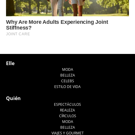
Elle
MODA
BELLEZA
CELEBS
ESTILO DE VIDA
Quién
ESPECTÁCULOS
REALEZA
CÍRCULOS
MODA
BELLEZA
VIAJES Y GOURMET