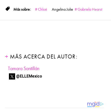
Chloé
Angelina Jolie
Gabriela Hearst
MÁS ACERCA DEL AUTOR:
Tamara Santillán
@ELLEMexico