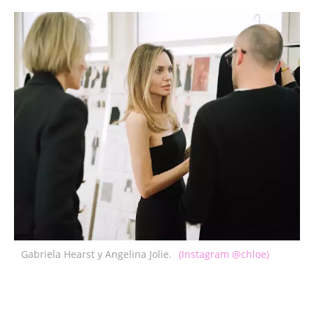
Gabriela Hearst y Angelina Jolie.
(Instagram @chloe)