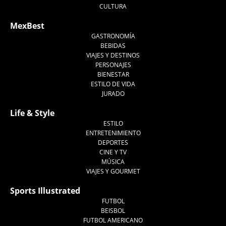
CULTURA
MexBest
GASTRONOMÍA
BEBIDAS
VIAJES Y DESTINOS
PERSONAJES
BIENESTAR
ESTILO DE VIDA
JURADO
Life & Style
ESTILO
ENTRETENIMIENTO
DEPORTES
CINE Y TV
MÚSICA
VIAJES Y GOURMET
Sports Illustrated
FUTBOL
BEISBOL
FUTBOL AMERICANO