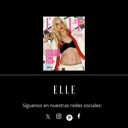
Síguenos en nuestras redes sociales:
elle_mexico
ellemexico
ElleMexicoOficial