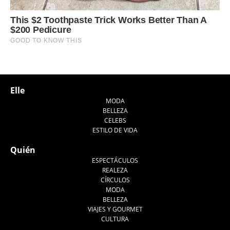
Elle
MODA
BELLEZA
CELEBS
ESTILO DE VIDA
Quién
ESPECTÁCULOS
REALEZA
CÍRCULOS
MODA
BELLEZA
VIAJES Y GOURMET
CULTURA