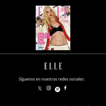
Síguenos en nuestras redes sociales:
elle_mexico
ellemexico
ElleMexicoOficial
ELLEMexico