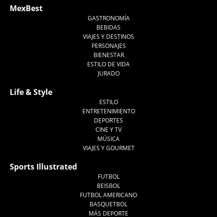
MexBest
GASTRONOMÍA
BEBIDAS
VIAJES Y DESTINOS
PERSONAJES
BIENESTAR
ESTILO DE VIDA
JURADO
Life & Style
ESTILO
ENTRETENIMIENTO
DEPORTES
CINE Y TV
MÚSICA
VIAJES Y GOURMET
Sports Illustrated
FUTBOL
BEISBOL
FUTBOL AMERICANO
BASQUETBOL
MÁS DEPORTE