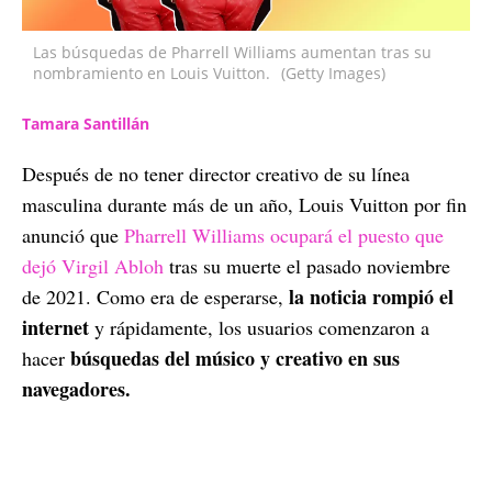
Las búsquedas de Pharrell Williams aumentan tras su
nombramiento en Louis Vuitton.
(Getty Images)
Tamara Santillán
Después de no tener director creativo de su línea
masculina durante más de un año, Louis Vuitton por fin
anunció que
Pharrell Williams ocupará el puesto que
dejó Virgil Abloh
tras su muerte el pasado noviembre
la noticia rompió el
de 2021. Como era de esperarse,
internet
y rápidamente, los usuarios comenzaron a
búsquedas del músico y creativo en sus
hacer
navegadores.