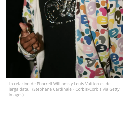
La relación de Pharrell Williams y Louis Vuitton es de
larga data.
(Stephane Cardinale - Corbis/Corbis via Getty
Images)