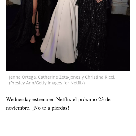
Jenna Ortega, Catherine Zeta-Jones y Christina Ricci.
(Presley Ann/Getty Images for Netflix)
Wednesday estrena en Netflix el próximo 23 de
noviembre. ¡No te a pierdas!