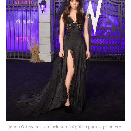
Jenna Ortega usa un look nupcial gótico para la premiere