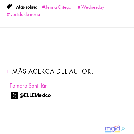
Jenna Ortega
Wednesday
vestido de novia
MÁS ACERCA DEL AUTOR:
Tamara Santillán
@ELLEMexico