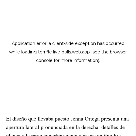
El diseño que llevaba puesto Jenna Ortega presenta una
apertura lateral pronunciada en la derecha, detalles de
olanes y la parte superior cuenta con un top tipo bra