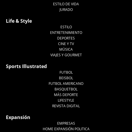
ESTILO DE VIDA
JURADO
Life & Style
ESTILO
ENTRETENIMIENTO
DEPORTES
CINE Y TV
MÚSICA
VIAJES Y GOURMET
Sports Illustrated
FUTBOL
BEISBOL
FUTBOL AMERICANO
BASQUETBOL
MÁS DEPORTE
LIFESTYLE
REVISTA DIGITAL
Expansión
EMPRESAS
HOME EXPANSIÓN POLITICA