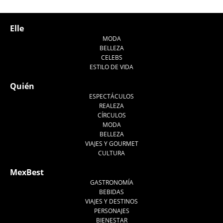
Elle
MODA
BELLEZA
CELEBS
ESTILO DE VIDA
Quién
ESPECTÁCULOS
REALEZA
CÍRCULOS
MODA
BELLEZA
VIAJES Y GOURMET
CULTURA
MexBest
GASTRONOMÍA
BEBIDAS
VIAJES Y DESTINOS
PERSONAJES
BIENESTAR