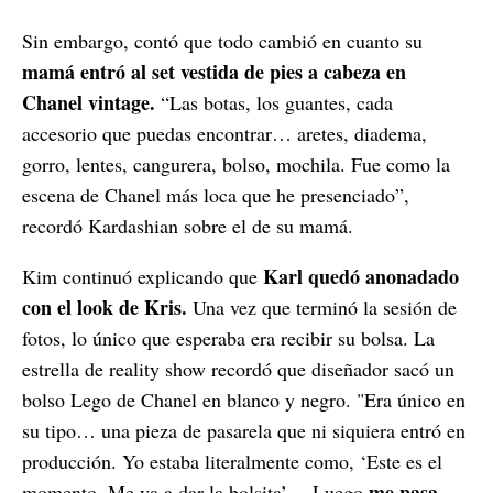
Sin embargo, contó que todo cambió en cuanto su
mamá entró al set vestida de pies a cabeza en
Chanel vintage.
“Las botas, los guantes, cada
accesorio que puedas encontrar… aretes, diadema,
gorro, lentes, cangurera, bolso, mochila. Fue como la
escena de Chanel más loca que he presenciado”,
recordó Kardashian sobre el de su mamá.
Karl quedó anonadado
Kim continuó explicando que
con el look de Kris.
Una vez que terminó la sesión de
fotos, lo único que esperaba era recibir su bolsa. La
estrella de reality show recordó que diseñador sacó un
bolso Lego de Chanel en blanco y negro. "Era único en
su tipo… una pieza de pasarela que ni siquiera entró en
producción. Yo estaba literalmente como, ‘Este es el
me pasa
momento. Me va a dar la bolsita’… Luego