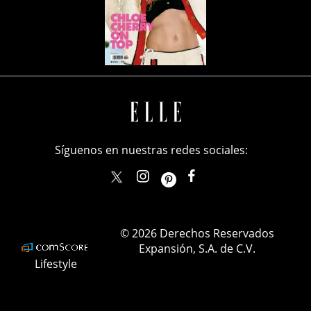
Síguenos en nuestras redes sociales:
elle_mexico
ellemexico
ElleMexicoOficial
ELLEMexico
© 2026 Derechos Reservados
Expansión, S.A. de C.V.
Lifestyle