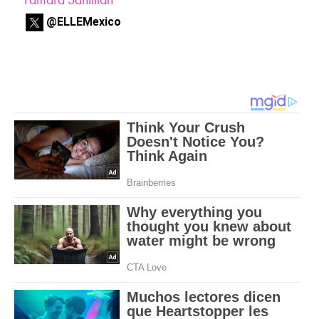
@ELLEMexico