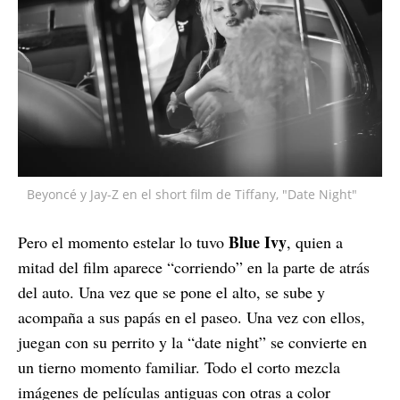
Beyoncé y Jay-Z en el short film de Tiffany, "Date Night"
Blue Ivy
Pero el momento estelar lo tuvo
, quien a
mitad del film aparece “corriendo” en la parte de atrás
del auto. Una vez que se pone el alto, se sube y
acompaña a sus papás en el paseo. Una vez con ellos,
juegan con su perrito y la “date night” se convierte en
un tierno momento familiar. Todo el corto mezcla
imágenes de películas antiguas con otras a color