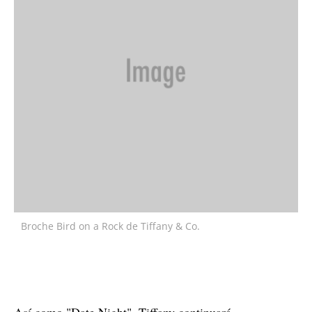
Broche Bird on a Rock de Tiffany & Co.
Así como "Date Night", Tiffany continuará