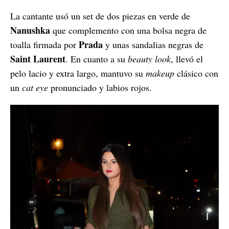
La cantante usó un set de dos piezas en verde de
Nanushka
que complemento con una bolsa negra de
Prada
toalla firmada por
y unas sandalias negras de
Saint Laurent
. En cuanto a su
beauty look
, llevó el
pelo lacio y extra largo, mantuvo su
makeup
clásico con
un
cat eye
pronunciado y labios rojos.