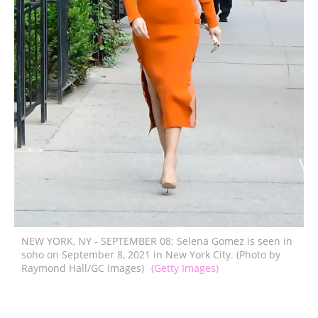
NEW YORK, NY - SEPTEMBER 08: Selena Gomez is seen in
soho on September 8, 2021 in New York City. (Photo by
Raymond Hall/GC Images)
(Getty Images)