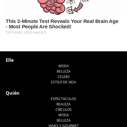
Elle
MODA
BELLEZA
CELEBS
ESTILO DE VIDA
Quién
ESPECTÁCULOS
REALEZA
CÍRCULOS
MODA
BELLEZA
VIAJES Y GOURMET