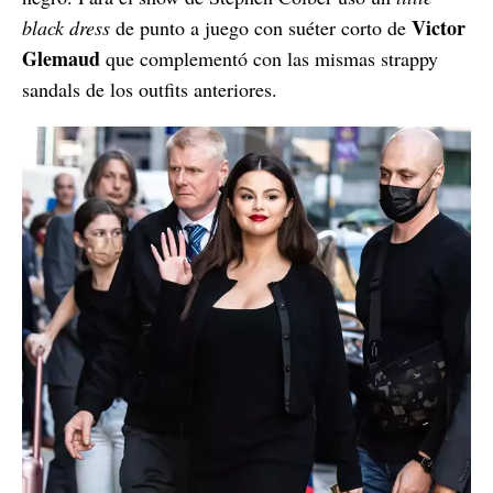
Victor
black dress
de punto a juego con suéter corto de
Glemaud
que complementó con las mismas strappy
sandals de los outfits anteriores.