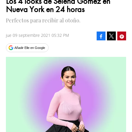
Los 4 looks de Selena Gomez en
Nueva York en 24 horas
Perfectos para recibir al otoño.
jue 09 septiembre 2021 05:32 PM
Facebook
Pinte
Tweet
Añadir Elle en Google