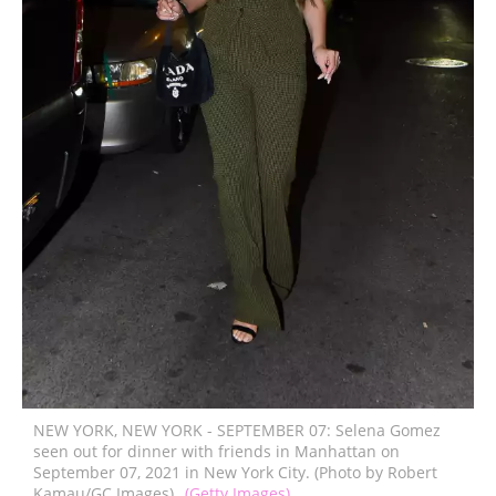
NEW YORK, NEW YORK - SEPTEMBER 07: Selena Gomez
seen out for dinner with friends in Manhattan on
September 07, 2021 in New York City. (Photo by Robert
Kamau/GC Images)
(Getty Images)