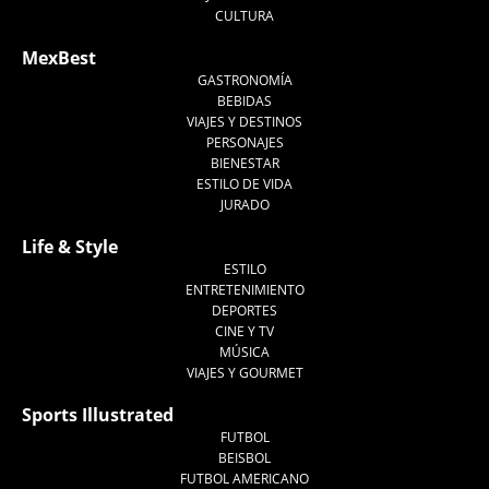
CULTURA
MexBest
GASTRONOMÍA
BEBIDAS
VIAJES Y DESTINOS
PERSONAJES
BIENESTAR
ESTILO DE VIDA
JURADO
Life & Style
ESTILO
ENTRETENIMIENTO
DEPORTES
CINE Y TV
MÚSICA
VIAJES Y GOURMET
Sports Illustrated
FUTBOL
BEISBOL
FUTBOL AMERICANO