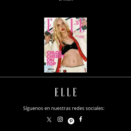
Síguenos en nuestras redes sociales:
elle_mexico
ellemexico
ElleMexicoOficial