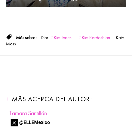
Dior
Kim Jones
Kim Kardashian
Kate
Moss
MÁS ACERCA DEL AUTOR:
Tamara Santillán
@ELLEMexico