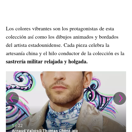
Los colores vibrantes son los protagonistas de esta
colección así como los dibujos animados y bordados
del artista estadounidense. Cada pieza celebra la
artesanía china y el hilo conductor de la colección es la
sastrería militar relajada y holgada.
1 / 22
Arnaud Valois@Thomas Chéné.jpg