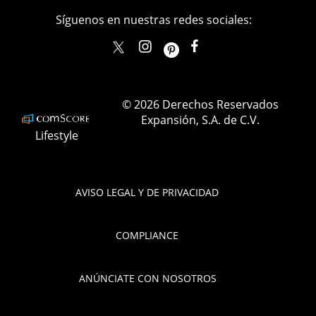
Síguenos en nuestras redes sociales:
elle_mexico
ellemexico
ElleMexicoOficial
ELLEMexico
© 2026 Derechos Reservados
Expansión, S.A. de C.V.
Lifestyle
AVISO LEGAL Y DE PRIVACIDAD
COMPLIANCE
ANÚNCIATE CON NOSOTROS