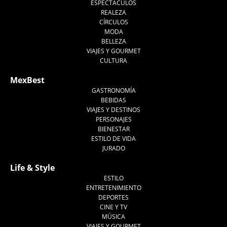
ESPECTÁCULOS
REALEZA
CÍRCULOS
MODA
BELLEZA
VIAJES Y GOURMET
CULTURA
MexBest
GASTRONOMÍA
BEBIDAS
VIAJES Y DESTINOS
PERSONAJES
BIENESTAR
ESTILO DE VIDA
JURADO
Life & Style
ESTILO
ENTRETENIMIENTO
DEPORTES
CINE Y TV
MÚSICA
VIAJES Y GOURMET