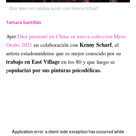
Dior Men en colaboración con Kenny Scharf
Tamara Santillán
Ayer
Dior presentó en China su nueva colección Mens
Kenny Scharf
Otoño 2021
en colaboración con
, el
artista estadounidense que es mejor conocido por su
trabajo en East Village
en los 80 y que luego se
opularizó por sus pinturas psicodélicas.
p