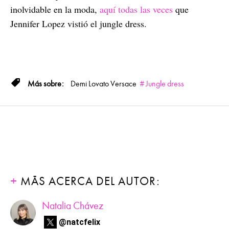
inolvidable en la moda,
aquí todas las veces
que
Jennifer Lopez vistió el jungle dress.
Demi Lovato
Versace
Jungle dress
MÁS ACERCA DEL AUTOR:
Natalia Chávez
@natcfelix