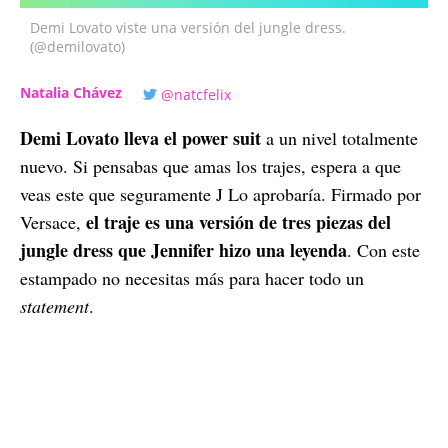
Demi Lovato viste una versión del jungle dress.
(@demilovato)
Natalia Chávez
@natcfelix
Demi Lovato lleva el power suit
a un nivel totalmente
nuevo. Si pensabas que amas los trajes, espera a que
veas este que seguramente J Lo aprobaría. Firmado por
el traje es una versión de tres piezas del
Versace,
jungle dress que Jennifer hizo una leyenda
. Con este
estampado no necesitas más para hacer todo un
statement
.