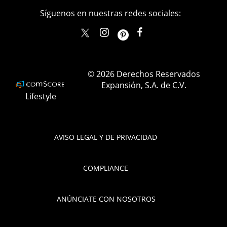
Síguenos en nuestras redes sociales:
elle_mexico
ellemexico
ElleMexicoOficial
ELLEMexico
© 2026 Derechos Reservados
Expansión, S.A. de C.V.
Lifestyle
AVISO LEGAL Y DE PRIVACIDAD
COMPLIANCE
ANÚNCIATE CON NOSOTROS