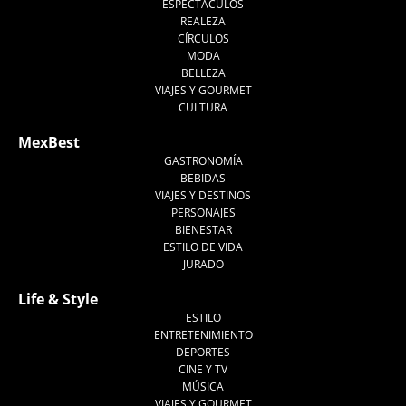
ESPECTÁCULOS
REALEZA
CÍRCULOS
MODA
BELLEZA
VIAJES Y GOURMET
CULTURA
MexBest
GASTRONOMÍA
BEBIDAS
VIAJES Y DESTINOS
PERSONAJES
BIENESTAR
ESTILO DE VIDA
JURADO
Life & Style
ESTILO
ENTRETENIMIENTO
DEPORTES
CINE Y TV
MÚSICA
VIAJES Y GOURMET