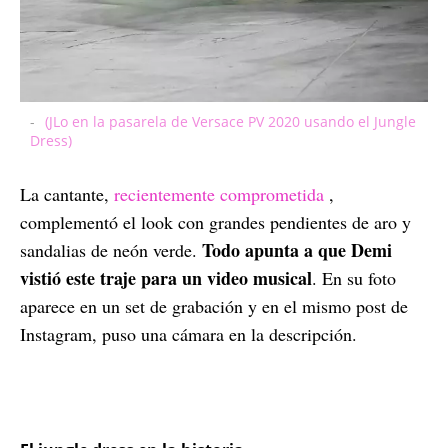
-
(JLo en la pasarela de Versace PV 2020 usando el Jungle
Dress)
La cantante,
recientemente comprometida
,
complementó el look con grandes pendientes de aro y
Todo apunta a que Demi
sandalias de neón verde.
vistió este traje para un video musical
. En su foto
aparece en un set de grabación y en el mismo post de
Instagram, puso una cámara en la descripción.