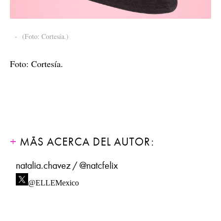
-
(Foto: Cortesía.)
Foto: Cortesía.
MÁS ACERCA DEL AUTOR:
natalia.chavez / @natcfelix
@ELLEMexico