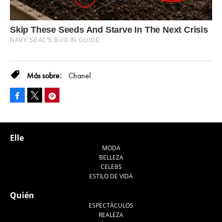
Chanel
Facebook
Pinterest
Tweet
Elle
MODA
BELLEZA
CELEBS
ESTILO DE VIDA
Quién
ESPECTÁCULOS
REALEZA