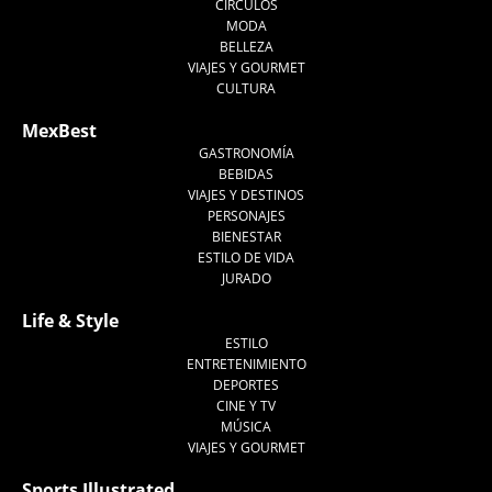
CÍRCULOS
MODA
BELLEZA
VIAJES Y GOURMET
CULTURA
MexBest
GASTRONOMÍA
BEBIDAS
VIAJES Y DESTINOS
PERSONAJES
BIENESTAR
ESTILO DE VIDA
JURADO
Life & Style
ESTILO
ENTRETENIMIENTO
DEPORTES
CINE Y TV
MÚSICA
VIAJES Y GOURMET
Sports Illustrated