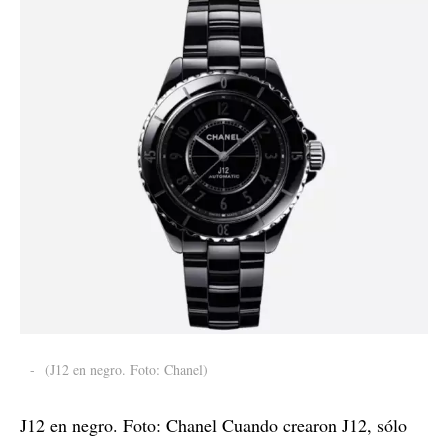
-
(J12 en negro. Foto: Chanel)
J12 en negro. Foto: Chanel Cuando crearon J12, sólo