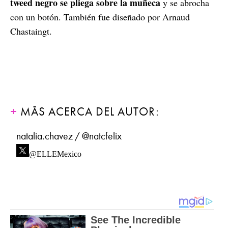
tweed negro se pliega sobre la muñeca
y se abrocha
con un botón. También fue diseñado por Arnaud
Chastaingt.
MÁS ACERCA DEL AUTOR:
natalia.chavez / @natcfelix
@ELLEMexico