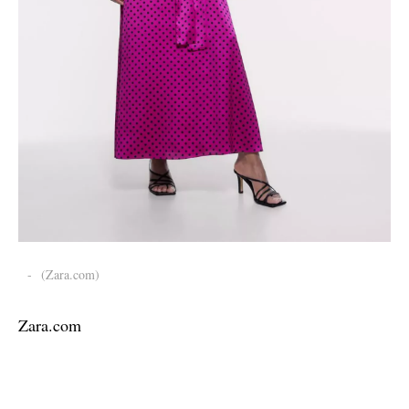
-
(Zara.com)
Zara.com