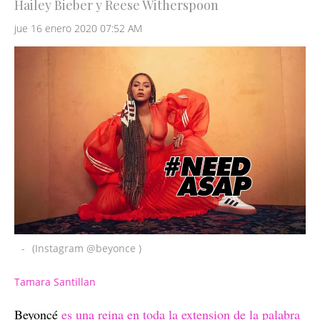
Hailey Bieber y Reese Witherspoon
jue 16 enero 2020 07:52 AM
-
(Instagram @beyonce )
Tamara Santillan
Beyoncé
es una reina en toda la extension de la palabra