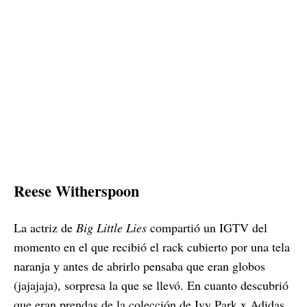
Reese Witherspoon
La actriz de
Big Little Lies
compartió un IGTV del
momento en el que recibió el rack cubierto por una tela
naranja y antes de abrirlo pensaba que eran globos
(jajajaja), sorpresa la que se llevó. En cuanto descubrió
que eran prendas de la colección de Ivy Park x Adidas