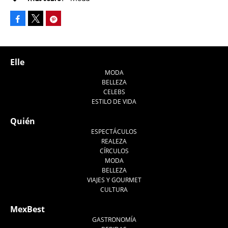
Facebook
Pinterest
Tweet
Elle
MODA
BELLEZA
CELEBS
ESTILO DE VIDA
Quién
ESPECTÁCULOS
REALEZA
CÍRCULOS
MODA
BELLEZA
VIAJES Y GOURMET
CULTURA
MexBest
GASTRONOMÍA