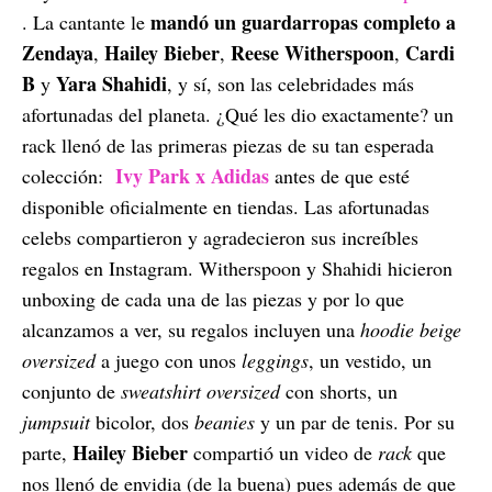
mandó un guardarropas completo a
. La cantante le
Zendaya
Hailey Bieber
Reese Witherspoon
Cardi
,
,
,
B
Yara Shahidi
y
, y sí, son las celebridades más
afortunadas del planeta. ¿Qué les dio exactamente? un
rack llenó de las primeras piezas de su tan esperada
Ivy Park x Adidas
colección:
antes de que esté
disponible oficialmente en tiendas. Las afortunadas
celebs compartieron y agradecieron sus increíbles
regalos en Instagram. Witherspoon y Shahidi hicieron
unboxing de cada una de las piezas y por lo que
alcanzamos a ver, su regalos incluyen una
hoodie beige
oversized
a juego con unos
leggings
, un vestido, un
conjunto de
sweatshirt oversized
con shorts, un
jumpsuit
bicolor, dos
beanies
y un par de tenis. Por su
Hailey Bieber
parte,
compartió un video de
rack
que
nos llenó de envidia (de la buena) pues además de que