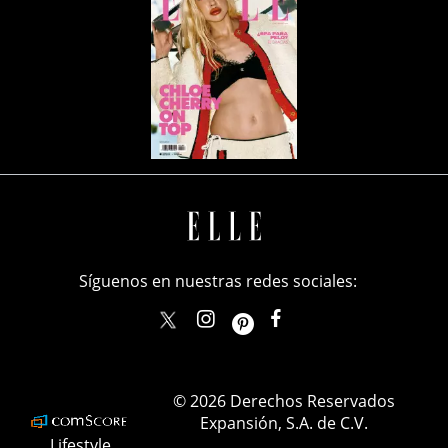
Síguenos en nuestras redes sociales:
elle_mexico
ellemexico
ElleMexicoOficial
ELLEMexico
© 2026 Derechos Reservados
Expansión, S.A. de C.V.
Lifestyle