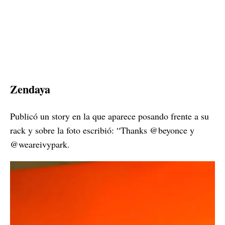
Zendaya
Publicó un story en la que aparece posando frente a su
rack y sobre la foto escribió: “Thanks @beyonce y
@weareivypark.