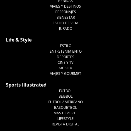
BEBIDAS
VIAJES Y DESTINOS
PERSONAJES
BIENESTAR
ESTILO DE VIDA
JURADO
Life & Style
ESTILO
ENTRETENIMIENTO
DEPORTES
CINE Y TV
MÚSICA
VIAJES Y GOURMET
Sports Illustrated
FUTBOL
BEISBOL
FUTBOL AMERICANO
BASQUETBOL
MÁS DEPORTE
LIFESTYLE
REVISTA DIGITAL