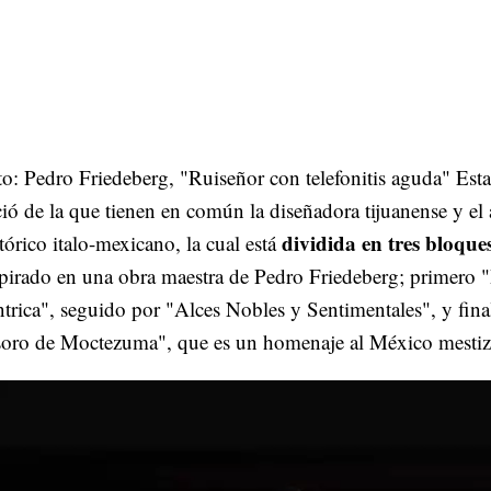
o: Pedro Friedeberg, "Ruiseñor con telefonitis aguda" Esta
ió de la que tienen en común la diseñadora tijuanense y el a
dividida en tres bloque
tórico italo-mexicano, la cual está
pirado en una obra maestra de Pedro Friedeberg; primero 
trica", seguido por "Alces Nobles y Sentimentales", y fin
soro de Moctezuma", que es un homenaje al México mestiz