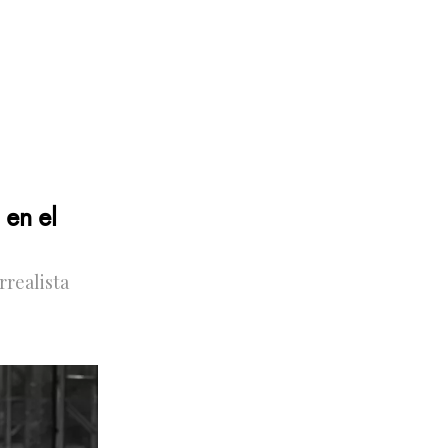
 en el
rrealista