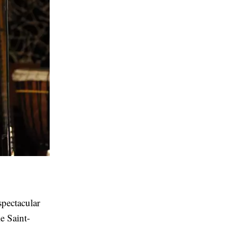
spectacular
e Saint-