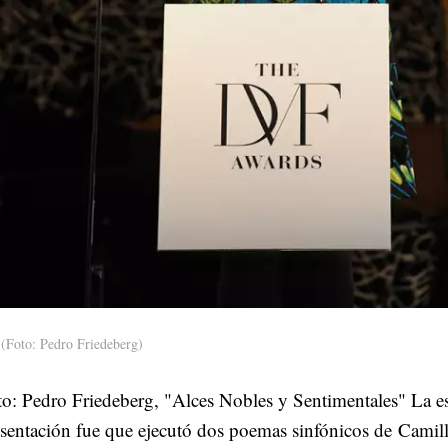
(Foto: Pedro Friedeberg)
o: Pedro Friedeberg, "Alces Nobles y Sentimentales" La e
sentación fue que ejecutó dos poemas sinfónicos de Camill