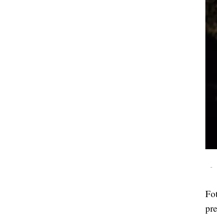
-
Fot
pre