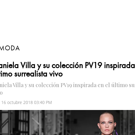
MODA
niela Villa y su colección PV19 inspirada
timo surrealista vivo
iela Villa y su colección PV19 inspirada en el último su
vo
 16 octubre 2018 03:40 PM