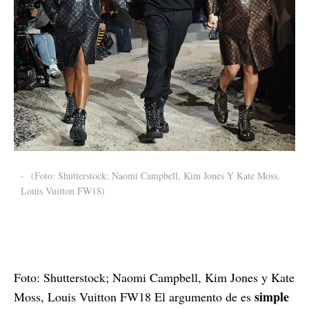
-
(Foto: Shutterstock; Naomi Campbell, Kim Jones Y Kate Moss,
Louis Vuitton FW18)
Foto: Shutterstock; Naomi Campbell, Kim Jones y Kate
simple
Moss, Louis Vuitton FW18 El argumento de es