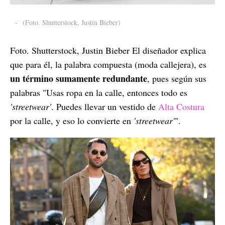
-
(Foto. Shutterstock, Justin Bieber)
Foto. Shutterstock, Justin Bieber El diseñador explica
que para él, la palabra compuesta (moda callejera), es
un término sumamente redundante
, pues según sus
palabras "Usas ropa en la calle, entonces todo es
'streetwear'
. Puedes llevar un vestido de
Alta Costura
por la calle, y eso lo convierte en
'streetwear'
".