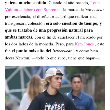
y tiene mucho sentido
. Cuando el año pasado,
Louis
Vuitton colaboró con Supreme
, la marca de
'streetwear'
por excelencia, el diseñador aclaró que realizar esta
era sólo cuestión de tiempo, y
transgresora colección
que se trataba de una progresión natural para
ambas marcas
, con el fin de satisfacer el mercado por
los dos lados de la moneda. Pero, para
Kim Jones
, éste
el punto más alto del
fue
'streetwear'
, y como bien
decía Newton, —todo lo que sube, tiene que bajar—.