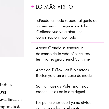
LO MÁS VISTO
¿Puede la moda separar al genio de
la persona? El regreso de John
Galliano vuelve a abrir una
conversación incómoda
Ariana Grande se tomará un
descanso de la vida pública tras
terminar su gira Eternal Sunshine
Antes de TikTok, las Birkenstock
Boston ya eran un ícono de moda
Inditex
Salma Hayek y Valentina Pinault
ivel
crecen juntas en la era digital
eva línea en
Los pantalones capri ya no dividen
emporada de
opiniones y las celebs están