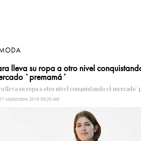
MODA
ra lleva su ropa a otro nivel conquistand
ercado `premamá´
ra lleva su ropa a otro nivel conquistando el mercado
 21 septiembre 2018 09:20 AM