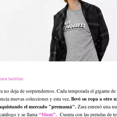
ara Santillan
a no deja de sorprendernos. Cada temporada el gigante de 
llevó su ropa a otro n
ncia nuevas colecciones y esta vez,
nquistando el mercado "premamá".
Zara estrenó una nu
“Mum”.
catálogo y se llama
Cuenta con las prendas de t