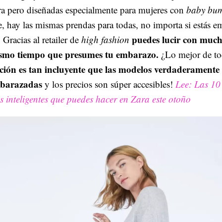
a pero diseñadas especialmente para mujeres con
baby bu
, hay las mismas prendas para todas, no importa si estás 
puedes lucir con mucho
 Gracias al retailer de
high fashion
smo tiempo que presumes tu embarazo.
¿Lo mejor de to
cción es tan incluyente que las modelos verdaderamente
barazadas
y los precios son súper accesibles!
Lee: Las 10
 inteligentes que puedes hacer en Zara este otoño