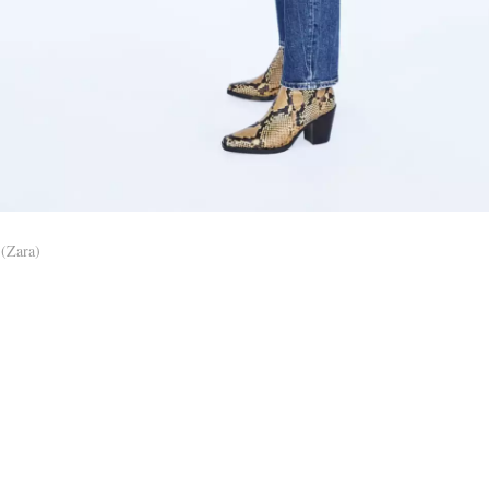
(Zara)