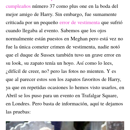
cumpleaños
número 37 como plus one en la boda del
mejor amigo de Harry. Sin embargo, fue sumamente
criticada por un pequeño
error de vestimenta
que sufrió
cuando llegaba al evento. Sabemos que los ojos
normalmente están puestos en Meghan pero está vez no
fue la única cometer crimen de vestimenta, nadie notó
que el duque de Sussex también tuvo un grave error en
su look, su zapato tenía un hoyo. Así como lo lees,
¿difícil de creer, no? pero las fotos no mienten. Y es
que al parecer estos son los zapatos favoritos de Harry,
ya que en repetidas ocasiones lo hemos visto usarlos, en
Abril se los puso para un evento en Trafalgar Square,
en Londres. Pero basta de información, aquí te dejamos
las pruebas: