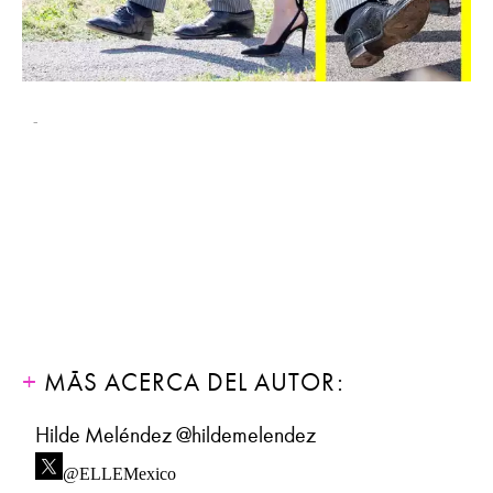
-
MÁS ACERCA DEL AUTOR:
Hilde Meléndez @hildemelendez
@ELLEMexico