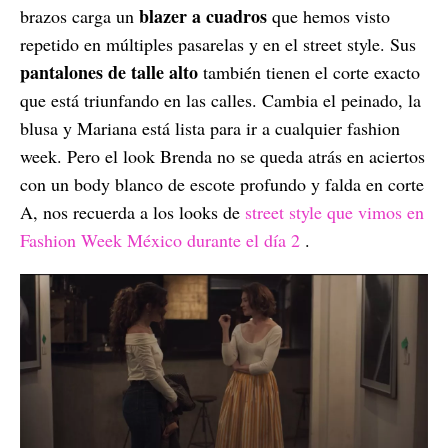
blazer a cuadros
brazos carga un
que hemos visto
repetido en múltiples pasarelas y en el street style. Sus
pantalones de talle alto
también tienen el corte exacto
que está triunfando en las calles. Cambia el peinado, la
blusa y Mariana está lista para ir a cualquier fashion
week. Pero el look Brenda no se queda atrás en aciertos
con un body blanco de escote profundo y falda en corte
A, nos recuerda a los looks de
street style que vimos en
Fashion Week México durante el día 2
.