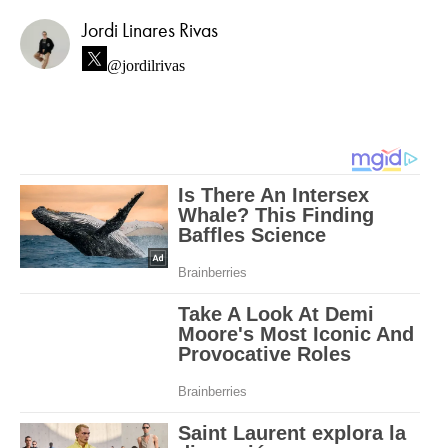
Jordi Linares Rivas
@jordilrivas