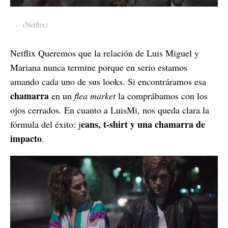
-
(Netflix)
Netflix Queremos que la relación de Luis Miguel y
Mariana nunca termine porque en serio estamos
amando cada uno de sus looks. Si encontráramos esa
chamarra
en un
flea market
la comprábamos con los
ojos cerrados. En cuanto a LuisMi, nos queda clara la
eans, t-shirt y una chamarra de
fórmula del éxito: j
impacto
.