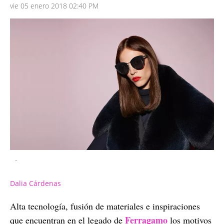
vie 05 enero 2018 02:40 PM
-
Dalia Cárdenas
Alta tecnología, fusión de materiales e inspiraciones
Ferragamo
que encuentran en el legado de
los motivos