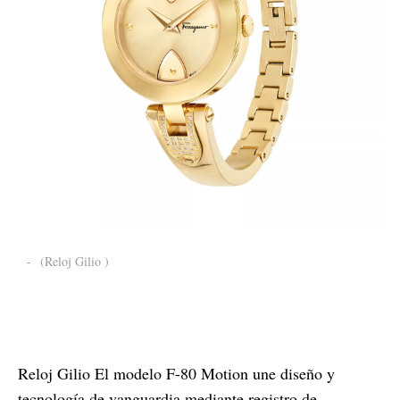
-
(Reloj Gilio )
Reloj Gilio El modelo F-80 Motion une diseño y
tecnología de vanguardia mediante registro de