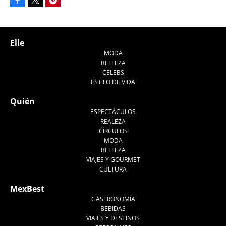
Tweet
Elle
MODA
BELLEZA
CELEBS
ESTILO DE VIDA
Quién
ESPECTÁCULOS
REALEZA
CÍRCULOS
MODA
BELLEZA
VIAJES Y GOURMET
CULTURA
MexBest
GASTRONOMÍA
BEBIDAS
VIAJES Y DESTINOS