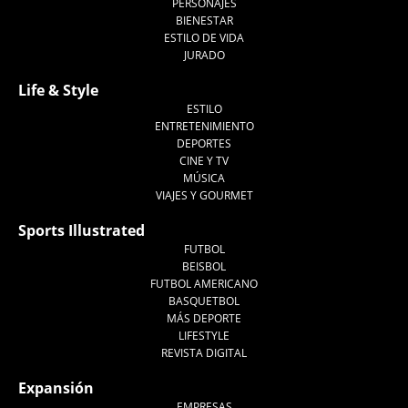
PERSONAJES
BIENESTAR
ESTILO DE VIDA
JURADO
Life & Style
ESTILO
ENTRETENIMIENTO
DEPORTES
CINE Y TV
MÚSICA
VIAJES Y GOURMET
Sports Illustrated
FUTBOL
BEISBOL
FUTBOL AMERICANO
BASQUETBOL
MÁS DEPORTE
LIFESTYLE
REVISTA DIGITAL
Expansión
EMPRESAS