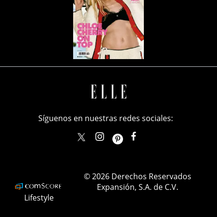
Síguenos en nuestras redes sociales:
elle_mexico
ellemexico
ElleMexicoOficial
ELLEMexico
© 2026 Derechos Reservados
Expansión, S.A. de C.V.
Lifestyle