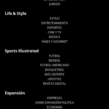
JURADO
Life & Style
ESTILO
ENTRETENIMIENTO
DEPORTES
CINE Y TV
MÚSICA
VIAJES Y GOURMET
Sports Illustrated
FUTBOL
BEISBOL
FUTBOL AMERICANO
BASQUETBOL
MÁS DEPORTE
LIFESTYLE
REVISTA DIGITAL
Expansión
EMPRESAS
HOME EXPANSIÓN POLITICA
ECONOMÍA