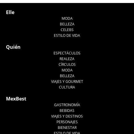
Elle
MODA
BELLEZA
CELEBS
ESTILO DE VIDA
Quién
ESPECTÁCULOS
REALEZA
CÍRCULOS
MODA
BELLEZA
VIAJES Y GOURMET
CULTURA
MexBest
GASTRONOMÍA
BEBIDAS
VIAJES Y DESTINOS
PERSONAJES
BIENESTAR
ESTILO DE VIDA