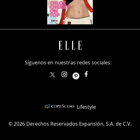
Síguenos en nuestras redes sociales:
elle_mexico
ellemexico
ElleMexicoOficial
ELLEMexico
Lifestyle
© 2026 Derechos Reservados Expansión, S.A. de C.V.