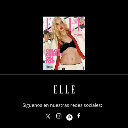
Síguenos en nuestras redes sociales:
elle_mexico
ellemexico
ElleMexicoOficial