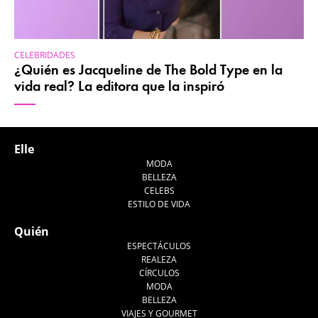
CELEBRIDADES
¿Quién es Jacqueline de The Bold Type en la
vida real? La editora que la inspiró
Elle
MODA
BELLEZA
CELEBS
ESTILO DE VIDA
Quién
ESPECTÁCULOS
REALEZA
CÍRCULOS
MODA
BELLEZA
VIAJES Y GOURMET