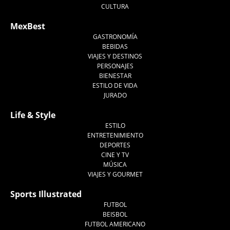
CULTURA
MexBest
GASTRONOMÍA
BEBIDAS
VIAJES Y DESTINOS
PERSONAJES
BIENESTAR
ESTILO DE VIDA
JURADO
Life & Style
ESTILO
ENTRETENIMIENTO
DEPORTES
CINE Y TV
MÚSICA
VIAJES Y GOURMET
Sports Illustrated
FUTBOL
BEISBOL
FUTBOL AMERICANO