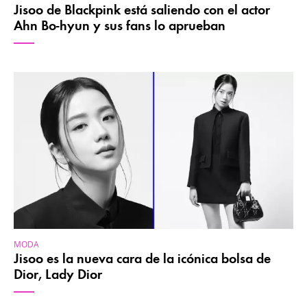
Jisoo de Blackpink está saliendo con el actor
Ahn Bo-hyun y sus fans lo aprueban
MODA
Jisoo es la nueva cara de la icónica bolsa de
Dior, Lady Dior