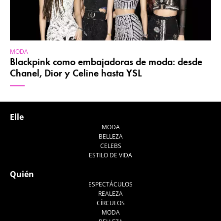
MODA
Blackpink como embajadoras de moda: desde
Chanel, Dior y Celine hasta YSL
Elle
MODA
BELLEZA
CELEBS
ESTILO DE VIDA
Quién
ESPECTÁCULOS
REALEZA
CÍRCULOS
MODA