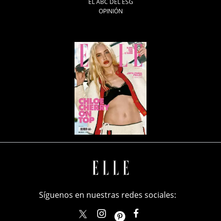
EL ABC DEL ESG
OPINIÓN
Síguenos en nuestras redes sociales:
elle_mexico
ellemexico
ElleMexicoOficial