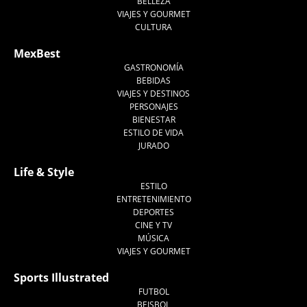
BELLEZA
VIAJES Y GOURMET
CULTURA
MexBest
GASTRONOMÍA
BEBIDAS
VIAJES Y DESTINOS
PERSONAJES
BIENESTAR
ESTILO DE VIDA
JURADO
Life & Style
ESTILO
ENTRETENIMIENTO
DEPORTES
CINE Y TV
MÚSICA
VIAJES Y GOURMET
Sports Illustrated
FUTBOL
BEISBOL