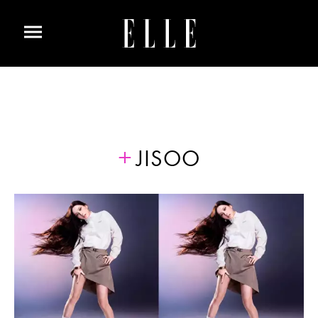
JISOO