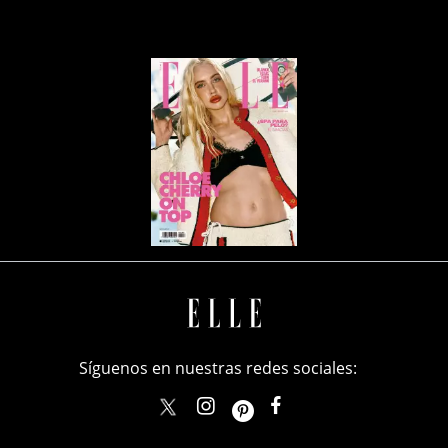
Síguenos en nuestras redes sociales:
elle_mexico
ellemexico
ElleMexicoOficial