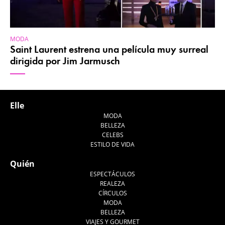
MODA
Saint Laurent estrena una película muy surreal
dirigida por Jim Jarmusch
Elle
MODA
BELLEZA
CELEBS
ESTILO DE VIDA
Quién
ESPECTÁCULOS
REALEZA
CÍRCULOS
MODA
BELLEZA
VIAJES Y GOURMET