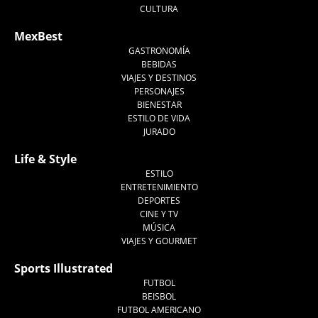
CULTURA
MexBest
GASTRONOMÍA
BEBIDAS
VIAJES Y DESTINOS
PERSONAJES
BIENESTAR
ESTILO DE VIDA
JURADO
Life & Style
ESTILO
ENTRETENIMIENTO
DEPORTES
CINE Y TV
MÚSICA
VIAJES Y GOURMET
Sports Illustrated
FUTBOL
BEISBOL
FUTBOL AMERICANO