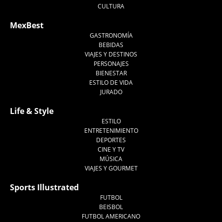
CULTURA
MexBest
GASTRONOMÍA
BEBIDAS
VIAJES Y DESTINOS
PERSONAJES
BIENESTAR
ESTILO DE VIDA
JURADO
Life & Style
ESTILO
ENTRETENIMIENTO
DEPORTES
CINE Y TV
MÚSICA
VIAJES Y GOURMET
Sports Illustrated
FUTBOL
BEISBOL
FUTBOL AMERICANO