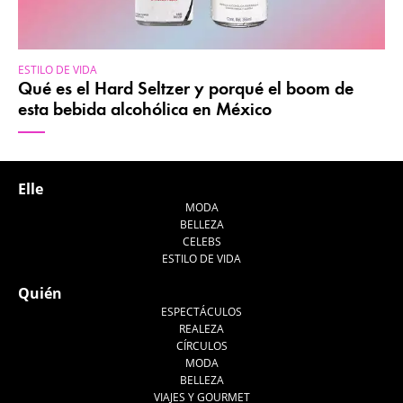
ESTILO DE VIDA
Qué es el Hard Seltzer y porqué el boom de
esta bebida alcohólica en México
Elle
MODA
BELLEZA
CELEBS
ESTILO DE VIDA
Quién
ESPECTÁCULOS
REALEZA
CÍRCULOS
MODA
BELLEZA
VIAJES Y GOURMET