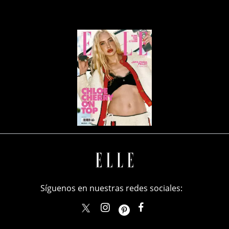
Síguenos en nuestras redes sociales:
elle_mexico
ellemexico
ElleMexicoOficial