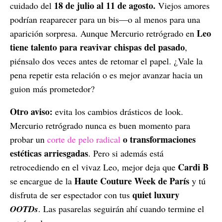
18 de julio al 11 de agosto.
cuidado del
Viejos amores
podrían reaparecer para un bis—o al menos para una
Leo
aparición sorpresa. Aunque Mercurio retrógrado en
tiene talento para reavivar chispas del pasado
,
piénsalo dos veces antes de retomar el papel. ¿Vale la
pena repetir esta relación o es mejor avanzar hacia un
guion más prometedor?
Otro aviso:
evita los cambios drásticos de look.
Mercurio retrógrado nunca es buen momento para
o transformaciones
probar un
corte de pelo radical
estéticas arriesgadas
. Pero si además está
Cardi B
retrocediendo en el vivaz Leo, mejor deja que
Haute Couture Week de París
se encargue de la
y tú
quiet luxury
disfruta de ser espectador con tus
OOTDs
. Las pasarelas seguirán ahí cuando termine el