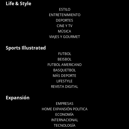
Life & Style
ESTILO
ENTRETENIMIENTO
DEPORTES
CINE Y TV
MÚSICA
VIAJES Y GOURMET
Sports Illustrated
FUTBOL
BEISBOL
FUTBOL AMERICANO
BASQUETBOL
MÁS DEPORTE
LIFESTYLE
REVISTA DIGITAL
Expansión
EMPRESAS
HOME EXPANSIÓN POLITICA
ECONOMÍA
INTERNACIONAL
TECNOLOGÍA