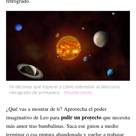
retrógrado.
Te decimos qué esperar y cómo sobrevivir al Mercurio
retrogrado de primavera.
(Shutterstock)
¿Qué vas a mostrar de ti? Aprovecha el poder
pulir un proyecto
imaginativo de Leo para
que necesita
más amor tras bambalinas. Saca ese guion a medio
terminar o esa pintura abandonada y vuelve a trabajar