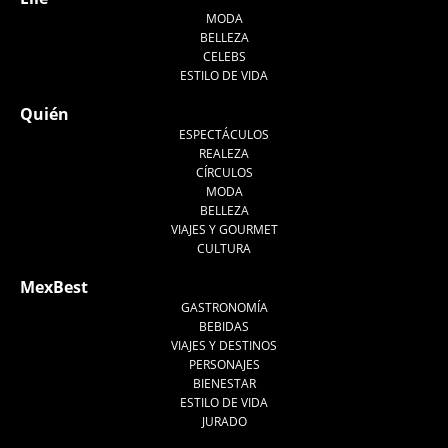
MODA
BELLEZA
CELEBS
ESTILO DE VIDA
Quién
ESPECTÁCULOS
REALEZA
CÍRCULOS
MODA
BELLEZA
VIAJES Y GOURMET
CULTURA
MexBest
GASTRONOMÍA
BEBIDAS
VIAJES Y DESTINOS
PERSONAJES
BIENESTAR
ESTILO DE VIDA
JURADO