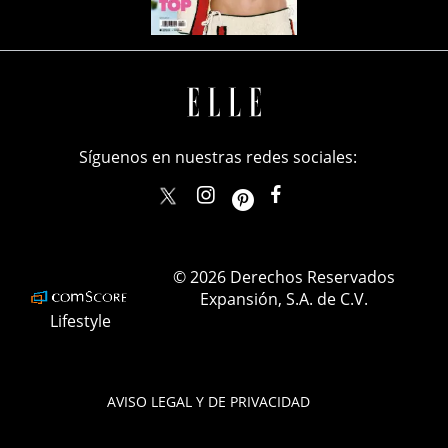
Síguenos en nuestras redes sociales:
elle_mexico
ellemexico
ElleMexicoOficial
ELLEMexico
© 2026 Derechos Reservados
Expansión, S.A. de C.V.
Lifestyle
AVISO LEGAL Y DE PRIVACIDAD