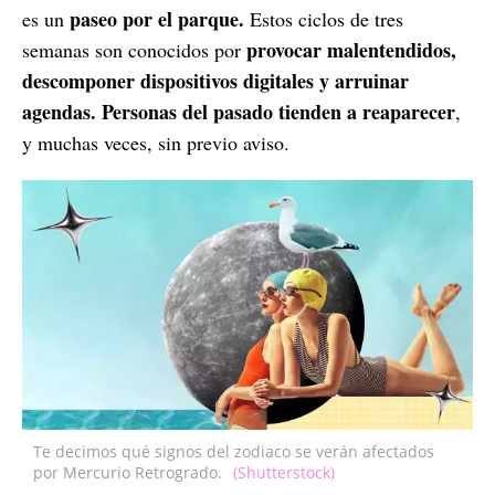
paseo por el parque.
es un
Estos ciclos de tres
provocar malentendidos,
semanas son conocidos por
descomponer dispositivos digitales y arruinar
agendas. Personas del pasado tienden a reaparecer
,
y muchas veces, sin previo aviso.
Te decimos qué signos del zodiaco se verán afectados
por Mercurio Retrogrado.
(Shutterstock)