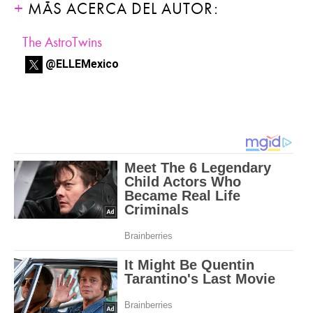
MÁS ACERCA DEL AUTOR:
The AstroTwins
@ELLEMexico