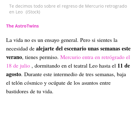
Te decimos todo sobre el regreso de Mercurio retrogrado
en Leo
(iStock)
The AstroTwins
La vida no es un ensayo general. Pero si sientes la
alejarte del escenario unas semanas este
necesidad de
verano
, tienes permiso.
Mercurio entra en retrógrado el
11 de
18 de julio
, dormitando en el teatral Leo hasta el
agosto
. Durante este intermedio de tres semanas, baja
el telón cósmico y ocúpate de los asuntos entre
bastidores de tu vida.