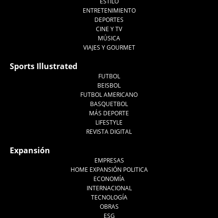
ESTILO
ENTRETENIMIENTO
DEPORTES
CINE Y TV
MÚSICA
VIAJES Y GOURMET
Sports Illustrated
FUTBOL
BEISBOL
FUTBOL AMERICANO
BASQUETBOL
MÁS DEPORTE
LIFESTYLE
REVISTA DIGITAL
Expansión
EMPRESAS
HOME EXPANSIÓN POLITICA
ECONOMÍA
INTERNACIONAL
TECNOLOGÍA
OBRAS
ESG