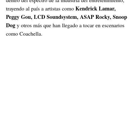
dentro del espectro de la industria del entretenimiento,
Kendrick Lamar,
trayendo al país a artistas como
Peggy Gou, LCD Soundsystem, ASAP Rocky, Snoop
Dog
y otros más que han llegado a tocar en escenarios
como Coachella.