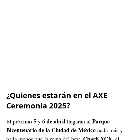
¿Quienes estarán en el AXE
Ceremonia 2025?
5 y 6 de abril
Parque
El próximo
llegarán al
Bicentenario de la Ciudad de México
nada más y
Charli XCX
nada menos que la reina del brat,
, el