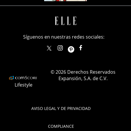
Síguenos en nuestras redes sociales:
elle_mexico
ellemexico
ElleMexicoOficial
ELLEMexico
© 2026 Derechos Reservados
Expansión, S.A. de C.V.
Lifestyle
AVISO LEGAL Y DE PRIVACIDAD
COMPLIANCE