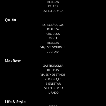
BELLEZA
CELEBS
ESTILO DE VIDA
Quién
ESPECTÁCULOS
REALEZA
CÍRCULOS
MODA
BELLEZA
VIAJES Y GOURMET
CULTURA
MexBest
GASTRONOMÍA
BEBIDAS
VIAJES Y DESTINOS
PERSONAJES
BIENESTAR
ESTILO DE VIDA
JURADO
Life & Style