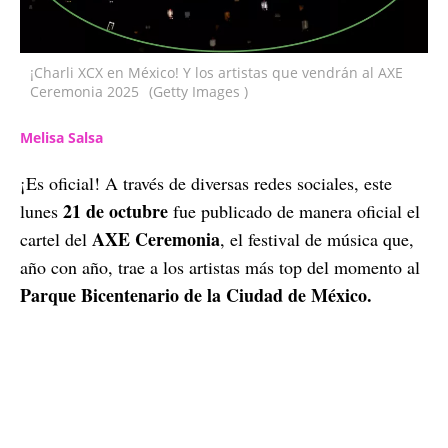
¡Charli XCX en México! Y los artistas que vendrán al AXE
Ceremonia 2025
(Getty Images )
Melisa Salsa
¡Es oficial! A través de diversas redes sociales, este
21 de octubre
lunes
fue publicado de manera oficial el
AXE Ceremonia
cartel del
, el festival de música que,
año con año, trae a los artistas más top del momento al
Parque Bicentenario de la Ciudad de México.