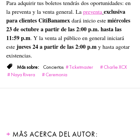
Para adquirir tus boletos tendrás dos oportunidades: en
exclusiva
la preventa y la venta general. La
preventa
para clientes CitiBanamex
miércoles
dará inicio este
23 de octubre a partir de las 2:00 p.m. hasta las
11:59 p.m
. Y la venta al público en general iniciará
jueves 24 a partir de las 2:00 p.m
este
y hasta agotar
existencias.
Conciertos
Ticketmaster
Charlie XCX
Naya Rivera
Ceremonia
MÁS ACERCA DEL AUTOR: