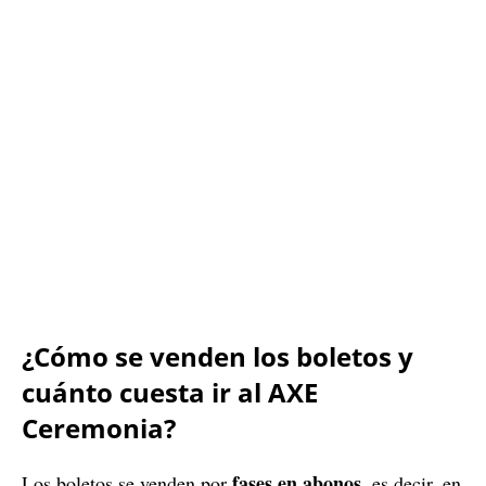
¿Cómo se venden los boletos y
cuánto cuesta ir al AXE
Ceremonia?
fases en abonos
Los boletos se venden por
, es decir, en