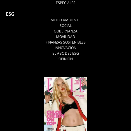
ESPECIALES
ESG
MEDIO AMBIENTE
SOCIAL
GOBERNANZA
MOVILIDAD
FINANZAS SOSTENIBLES
INNOVACIÓN
EL ABC DEL ESG
OPINIÓN