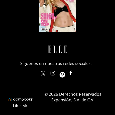
Síguenos en nuestras redes sociales:
elle_mexico
ellemexico
ElleMexicoOficial
ELLEMexico
© 2026 Derechos Reservados
Expansión, S.A. de C.V.
Lifestyle