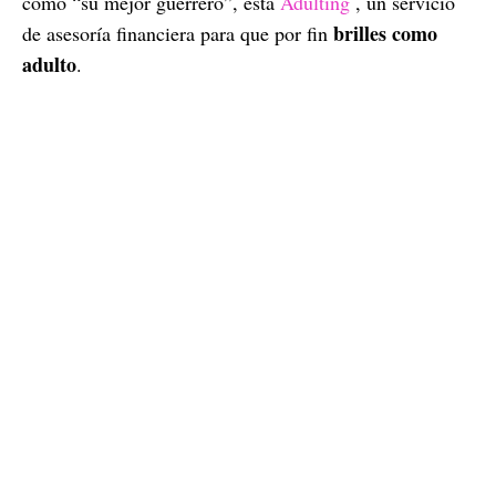
como “su mejor guerrero”, está
Adulting
, un servicio
brilles como
de asesoría financiera para que por fin
adulto
.