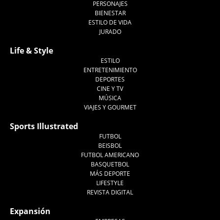
PERSONAJES
BIENESTAR
ESTILO DE VIDA
JURADO
Life & Style
ESTILO
ENTRETENIMIENTO
DEPORTES
CINE Y TV
MÚSICA
VIAJES Y GOURMET
Sports Illustrated
FUTBOL
BEISBOL
FUTBOL AMERICANO
BASQUETBOL
MÁS DEPORTE
LIFESTYLE
REVISTA DIGITAL
Expansión