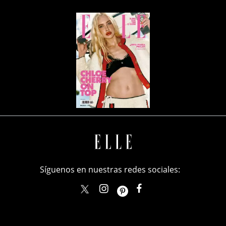
Síguenos en nuestras redes sociales:
elle_mexico
ellemexico
ElleMexicoOficial
ELLEMexico