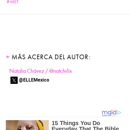
MET
MÁS ACERCA DEL AUTOR:
Natalia Chávez / @natcfelix
@ELLEMexico