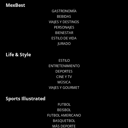
MexBest
GASTRONOMÍA
BEBIDAS
VIAJES Y DESTINOS
PERSONAJES
BIENESTAR
ESTILO DE VIDA
JURADO
Life & Style
ESTILO
ENTRETENIMIENTO
DEPORTES
CINE Y TV
MÚSICA
VIAJES Y GOURMET
Sports Illustrated
FUTBOL
BEISBOL
FUTBOL AMERICANO
BASQUETBOL
MÁS DEPORTE