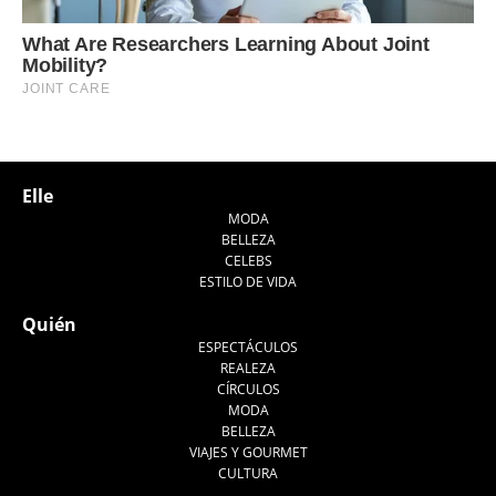
Elle
MODA
BELLEZA
CELEBS
ESTILO DE VIDA
Quién
ESPECTÁCULOS
REALEZA
CÍRCULOS
MODA
BELLEZA
VIAJES Y GOURMET
CULTURA