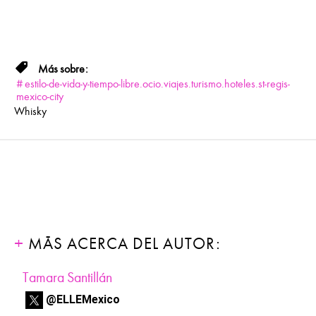
estilo-de-vida-y-tiempo-libre.ocio.viajes.turismo.hoteles.st-regis-
mexico-city
Whisky
MÁS ACERCA DEL AUTOR:
Tamara Santillán
@ELLEMexico