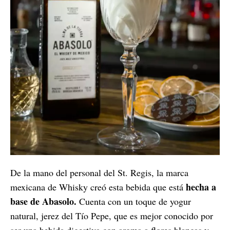
De la mano del personal del St. Regis, la marca
hecha a
mexicana de Whisky creó esta bebida que está
base de Abasolo.
Cuenta con un toque de yogur
natural, jerez del Tío Pepe, que es mejor conocido por
ser una bebida digestiva con aroma a flores blancas y