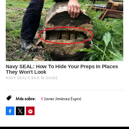
Javier Jiménez Espriú
Facebook
Pinterest
Tweet