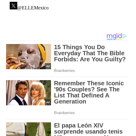
@ELLEMexico