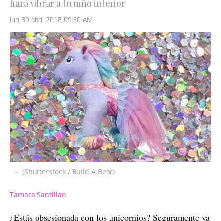
hará vibrar a tu niño interior
lun 30 abril 2018 09:30 AM
-
(Shutterstock / Build A Bear)
Tamara Santillan
¿Estás obsesionada con los unicornios? Seguramente ya