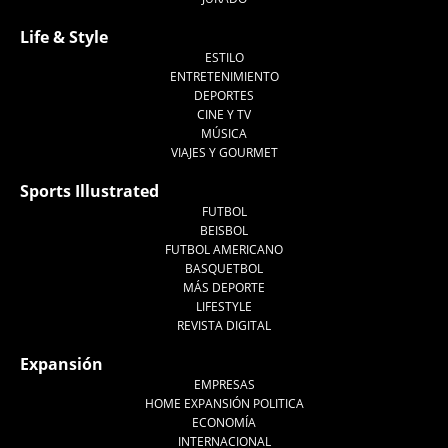
Life & Style
ESTILO
ENTRETENIMIENTO
DEPORTES
CINE Y TV
MÚSICA
VIAJES Y GOURMET
Sports Illustrated
FUTBOL
BEISBOL
FUTBOL AMERICANO
BASQUETBOL
MÁS DEPORTE
LIFESTYLE
REVISTA DIGITAL
Expansión
EMPRESAS
HOME EXPANSIÓN POLITICA
ECONOMÍA
INTERNACIONAL