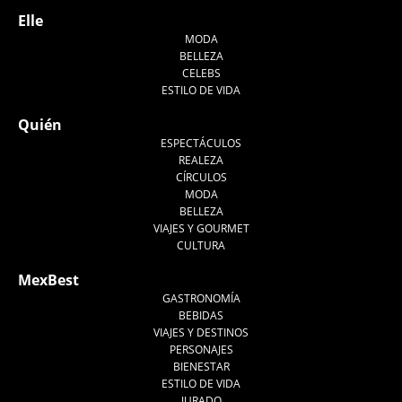
Elle
MODA
BELLEZA
CELEBS
ESTILO DE VIDA
Quién
ESPECTÁCULOS
REALEZA
CÍRCULOS
MODA
BELLEZA
VIAJES Y GOURMET
CULTURA
MexBest
GASTRONOMÍA
BEBIDAS
VIAJES Y DESTINOS
PERSONAJES
BIENESTAR
ESTILO DE VIDA
JURADO