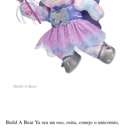
-
(Build A Bear)
Build A Bear Ya sea un oso, osita, conejo o unicornio,