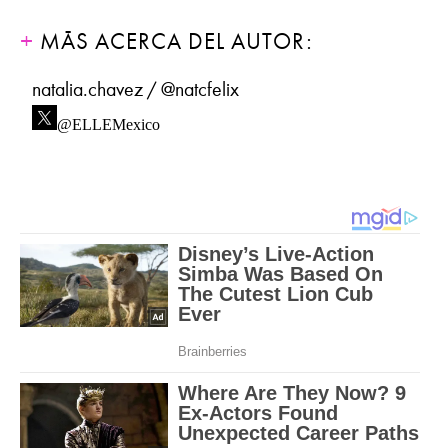
MÁS ACERCA DEL AUTOR:
natalia.chavez / @natcfelix
@ELLEMexico