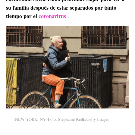
su familia después de estar separados por tanto
tiempo por el
coronavirus
.
-
(NEW YORK, NY. Foto: Stephanie Keith/Getty Images)