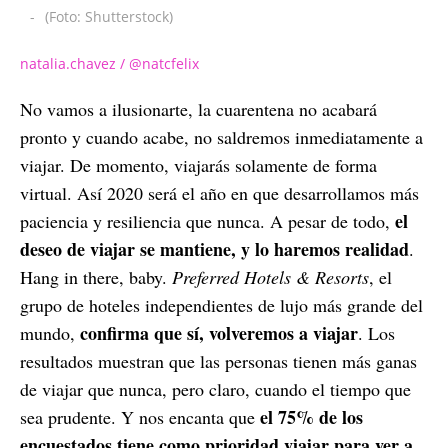
-
(Foto: Shutterstock)
natalia.chavez / @natcfelix
No vamos a ilusionarte, la cuarentena no acabará
pronto y cuando acabe, no saldremos inmediatamente a
viajar. De momento, viajarás solamente de forma
virtual. Así 2020 será el año en que desarrollamos más
el
paciencia y resiliencia que nunca. A pesar de todo,
deseo de viajar se mantiene, y lo haremos realidad
.
Hang in there, baby.
Preferred Hotels & Resorts
, el
grupo de hoteles independientes de lujo más grande del
confirma que sí, volveremos a viajar
mundo,
. Los
resultados muestran que las personas tienen más ganas
de viajar que nunca, pero claro, cuando el tiempo que
el 75% de los
sea prudente. Y nos encanta que
encuestados tiene como prioridad viajar para ver a