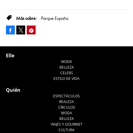
Parque España
Facebook
Pinterest
Tweet
Elle
MODA
BELLEZA
CELEBS
ESTILO DE VIDA
Quién
ESPECTÁCULOS
REALEZA
CÍRCULOS
MODA
BELLEZA
VIAJES Y GOURMET
CULTURA