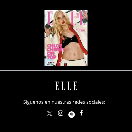
Síguenos en nuestras redes sociales:
elle_mexico
ellemexico
ElleMexicoOficial
ELLEMexico