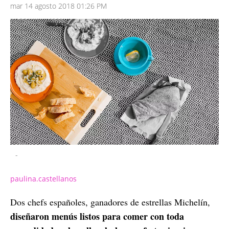
mar 14 agosto 2018 01:26 PM
-
paulina.castellanos
Dos chefs españoles, ganadores de estrellas Michelín,
diseñaron menús listos para comer con toda