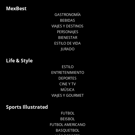
MexBest
GASTRONOMÍA
BEBIDAS
VIAJES Y DESTINOS
PERSONAJES
BIENESTAR
ESTILO DE VIDA
JURADO
Life & Style
ESTILO
ENTRETENIMIENTO
DEPORTES
CINE Y TV
MÚSICA
VIAJES Y GOURMET
Sports Illustrated
FUTBOL
BEISBOL
FUTBOL AMERICANO
BASQUETBOL