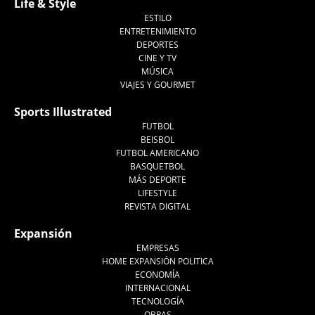
Life & Style
ESTILO
ENTRETENIMIENTO
DEPORTES
CINE Y TV
MÚSICA
VIAJES Y GOURMET
Sports Illustrated
FUTBOL
BEISBOL
FUTBOL AMERICANO
BASQUETBOL
MÁS DEPORTE
LIFESTYLE
REVISTA DIGITAL
Expansión
EMPRESAS
HOME EXPANSIÓN POLITICA
ECONOMÍA
INTERNACIONAL
TECNOLOGÍA
OBRAS