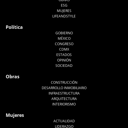
ESG
MUJERES
LIFEANDSTYLE
Política
GOBIERNO
MÉXICO
CONGRESO
CDMX
ESTADOS
OPINIÓN
SOCIEDAD
Obras
CONSTRUCCIÓN
DESARROLLO INMOBILIARIO
INFRAESTRUCTURA
ARQUITECTURA
INTERIORISMO
Mujeres
ACTUALIDAD
LIDERAZGO