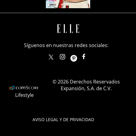
Síguenos en nuestras redes sociales:
elle_mexico
ellemexico
ElleMexicoOficial
ELLEMexico
© 2026 Derechos Reservados
Expansión, S.A. de C.V.
Lifestyle
AVISO LEGAL Y DE PRIVACIDAD