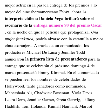
mejor actriz en la pasada entrega de los premios a lo
la
mejor del cine iberoamericano Fénix, ahora
interprete chilena Daniela Vega brillará sobre el
escenario de la
entrega número 90 del premio Oscar
, en la noche en que la película que protagoniza,
Una
mujer fantástica,
podría alzarse con la estatuilla a mejor
cinta extranjera.
A través de un comunicado, los
productores Michael De Luca y Jennifer Todd
la primera lista de presentadores
anunciaron
para la
entrega que se celebrarán el próximo domingo 4 de
marzo presentació Jimmy Kimmel. En el comunicado
se pueden leer los nombres de celebridades de
Hollywood, tanto ganadores como nominados,
Mahershala Ali, Chadwick Boseman, Viola Davis,
Laura Dern, Jennifer Garner, Greta Gerwig, Tiffany
Haddish, Tom Holanda, Kumail Nanjiani, Margot