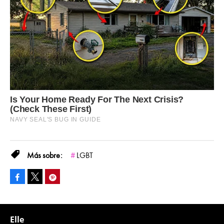
LGBT
Facebook
Pinterest
Tweet
Elle