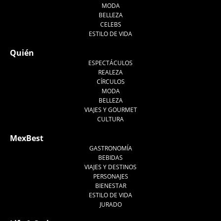
MODA
BELLEZA
CELEBS
ESTILO DE VIDA
Quién
ESPECTÁCULOS
REALEZA
CÍRCULOS
MODA
BELLEZA
VIAJES Y GOURMET
CULTURA
MexBest
GASTRONOMÍA
BEBIDAS
VIAJES Y DESTINOS
PERSONAJES
BIENESTAR
ESTILO DE VIDA
JURADO