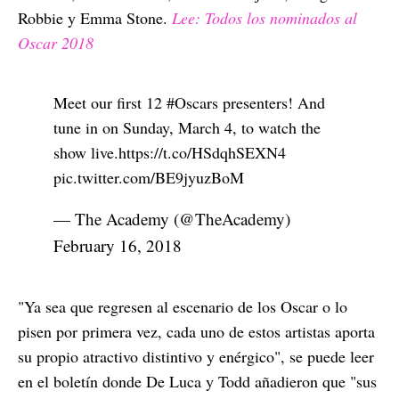
Robbie y Emma Stone.
Lee: Todos los nominados al
Oscar 2018
Meet our first 12
#Oscars
presenters! And
tune in on Sunday, March 4, to watch the
show live.
https://t.co/HSdqhSEXN4
pic.twitter.com/BE9jyuzBoM
— The Academy (@TheAcademy)
February 16, 2018
"Ya sea que regresen al escenario de los Oscar o lo
pisen por primera vez, cada uno de estos artistas aporta
su propio atractivo distintivo y enérgico", se puede leer
en el boletín donde De Luca y Todd añadieron que "sus