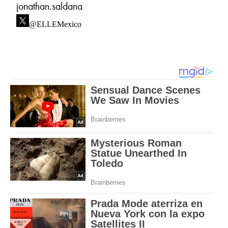
jonathan.saldana
@ELLEMexico