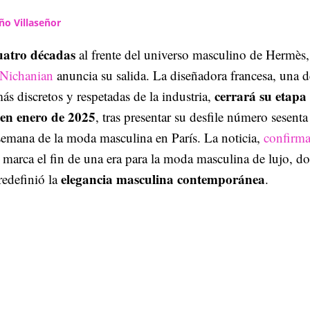
ño Villaseñor
cuatro décadas
al frente del universo masculino de Hermès,
Nichanian
anuncia su salida. La diseñadora francesa, una d
cerrará su etapa
ás discretos y respetadas de la industria,
 en enero de 2025
, tras presentar su desfile número sesenta
semana de la moda masculina en París. La noticia,
confirma
, marca el fin de una era para la moda masculina de lujo, d
elegancia masculina contemporánea
redefinió la
.