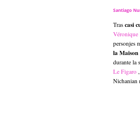
Santiago Nu
casi 
Tras
Véronique 
personjes m
la Maison
durante la 
Le Figaro
Nichanian 