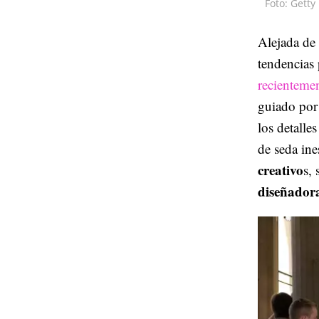
Foto: Getty
Alejada de 
tendencias 