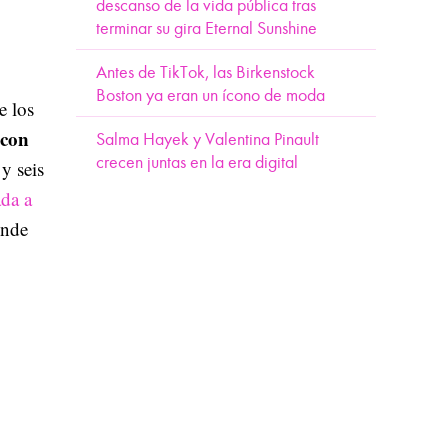
descanso de la vida pública tras
terminar su gira Eternal Sunshine
Antes de TikTok, las Birkenstock
Boston ya eran un ícono de moda
e los
 con
Salma Hayek y Valentina Pinault
crecen juntas en la era digital
 y seis
da a
onde