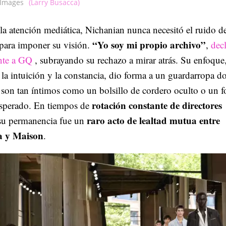
 Images
(Larry Busacca)
la atención mediática, Nichanian nunca necesitó el ruido de
“Yo soy mi propio archivo”
para imponer su visión.
,
dec