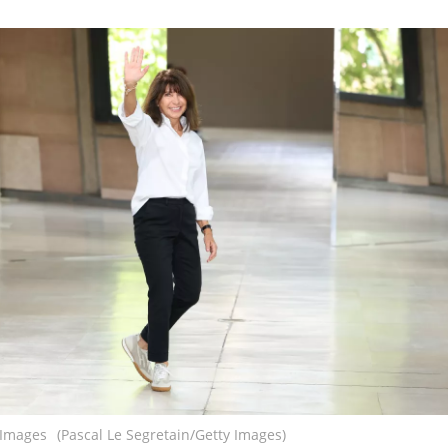
 Images
(Pascal Le Segretain/Getty Images)