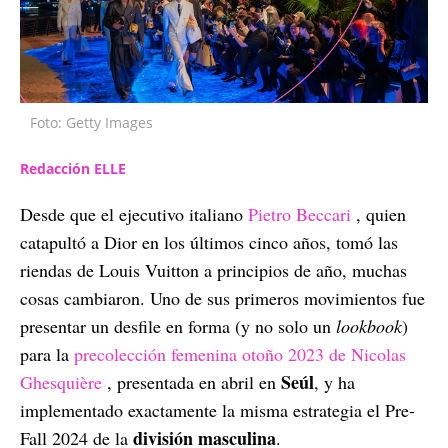
Foto: Getty Images
Redacción ELLE
Desde que el ejecutivo italiano
Pietro Beccari
, quien
catapultó a Dior en los últimos cinco años, tomó las
riendas de Louis Vuitton a principios de año, muchas
cosas cambiaron. Uno de sus primeros movimientos fue
presentar un desfile en forma (y no solo un
lookbook
)
para la
precolección femenina otoño 2023 de Nicolas
Seúl
Ghesquière
, presentada en abril en
, y ha
implementado exactamente la misma estrategia el Pre-
división masculina
Fall 2024 de la
.