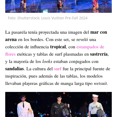
Foto: Shutterstock; Louis Vuitton Pre-Fall 2024
mar con
La pasarela tenía proyectada una imagen del
arena
en los bordes. Con este set, se reveló una
tropical
colección de influencia
, con
estampados de
sastrería
flores
exóticas y tablas de surf plasmadas en
,
y la mayoría de los
looks
estaban conjugados con
sandalias
. La cultura del
surf
fue la principal fuente de
inspiración, pues además de las tablas, los modelos
llevaban playeras gráficas de manga larga tipo
wetsuit
.