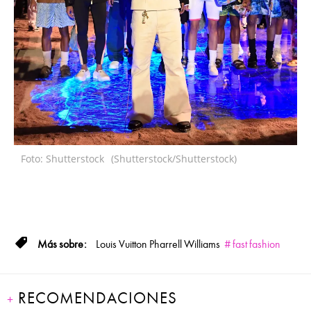
Foto: Shutterstock
(Shutterstock/Shutterstock)
Louis Vuitton
Pharrell Williams
fast fashion
RECOMENDACIONES