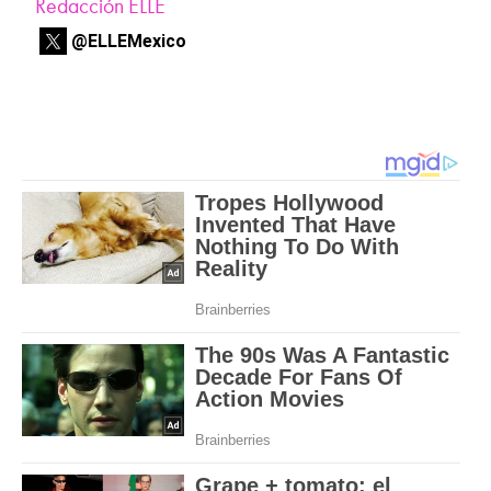
Redacción ELLE
@ELLEMexico