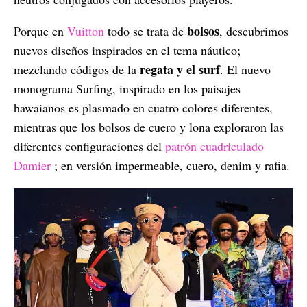
bolsos
Porque en
Vuitton
todo se trata de
, descubrimos
nuevos diseños inspirados en el tema náutico;
regata y el surf
mezclando códigos de la
. El nuevo
monograma Surfing, inspirado en los paisajes
hawaianos es plasmado en cuatro colores diferentes,
mientras que los bolsos de cuero y lona exploraron las
diferentes configuraciones del
patrón cuadriculado
Damier
; en versión impermeable, cuero, denim y rafia.