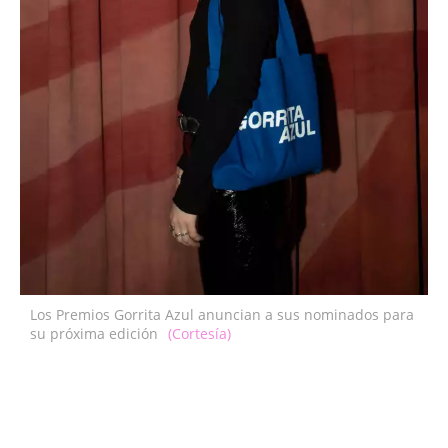
Los Premios Gorrita Azul anuncian a sus nominados para
su próxima edición
(Cortesía)