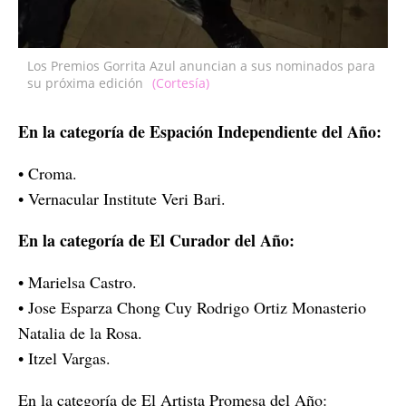
Los Premios Gorrita Azul anuncian a sus nominados para
su próxima edición
(Cortesía)
En la categoría de Espación Independiente del Año:
• Croma.
• Vernacular Institute Veri Bari.
En la categoría de El Curador del Año:
• Marielsa Castro.
• Jose Esparza Chong Cuy Rodrigo Ortiz Monasterio
Natalia de la Rosa.
• Itzel Vargas.
En la categoría de El Artista Promesa del Año: