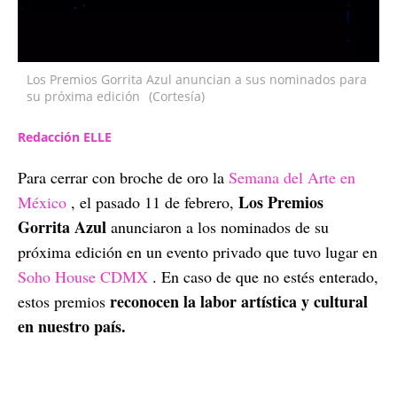
Los Premios Gorrita Azul anuncian a sus nominados para
su próxima edición
(Cortesía)
Redacción ELLE
Para cerrar con broche de oro la
Semana del Arte en
Los Premios
México
, el pasado 11 de febrero,
Gorrita Azul
anunciaron a los nominados de su
próxima edición en un evento privado que tuvo lugar en
Soho House CDMX
. En caso de que no estés enterado,
reconocen la labor artística y cultural
estos premios
en nuestro país.