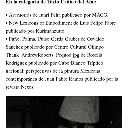
En la categoría de Texto Critico del Año:
• Art morras de Iuhri Peña publicado por MACG.
• New Lexicons of Embodiment de Luis Felipe Fabre
publicado por Kurimanzutto.
• Puño, Palma, Pulso Gerda Gruber de Osvaldo
Sánchez publicado por Centro Cultural Olimpo
Thank_AndrewRoberts_Pequod.jpg de Roselia
Rodríguez publicado por Cubo Blanco Tríptico
nacional: perspectivas de la pintura Mexicana
contemporánea de Juan Pablo Ramos publicado por la
revista Nexos.