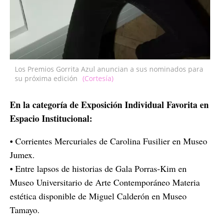
Los Premios Gorrita Azul anuncian a sus nominados para
su próxima edición
(Cortesía)
En la categoría de Exposición Individual Favorita en
Espacio Institucional:
• Corrientes Mercuriales de Carolina Fusilier en Museo
Jumex.
• Entre lapsos de historias de Gala Porras-Kim en
Museo Universitario de Arte Contemporáneo Materia
estética disponible de Miguel Calderón en Museo
Tamayo.